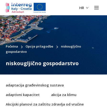
HR
Početna
Opcije prilagodbe
niskougljično
gospodarstvo
niskougljično gospodarstvo
adaptacija građevinskog sustava
adaptivni kapacitet
akcija za klimu
Akcijski planovi za zaštitu zdravlja od vrućine