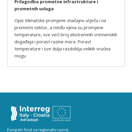
Prilagodba prometne infrastrukture i
prometnih usluga
Opis Klimatske promjene značajno utječu i na
prometni sektor, a među njima su promjene
temperature, sve veći broj ekstremnih vremenskih
događaja i porast razine mora. Porast
temperature i sve dulja razdoblja velikih vrućina
mogu
Europski fond za regionalni razvoj