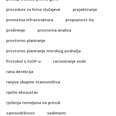
procedure za hitne slučajeve
projektiranje
prometna infrastruktura
propusnost tla
proširenje
prostorna analiza
prostorno planiranje
prostorno planiranje morskog područja
Protokol o IUOP-u
racioniranje vode
rana detekcija
ranjive skupine stanovništva
riječni ekosustav
rješenja temeljena na prirodi
samoodrživost
sedimenti