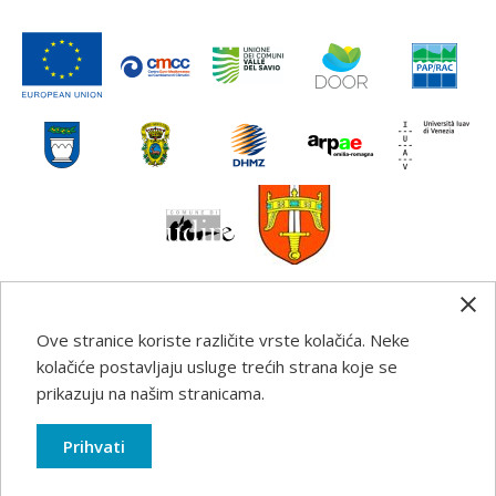
Ove stranice koriste različite vrste kolačića. Neke
Any information, good practice guidance and
kolačiće postavljaju usluge trećih strana koje se
recommendations published on this web site reflects the
prikazuju na našim stranicama.
author’s views; the Programme authorities are not liable
for any use that may be made of the information
Prihvati
contained therein.