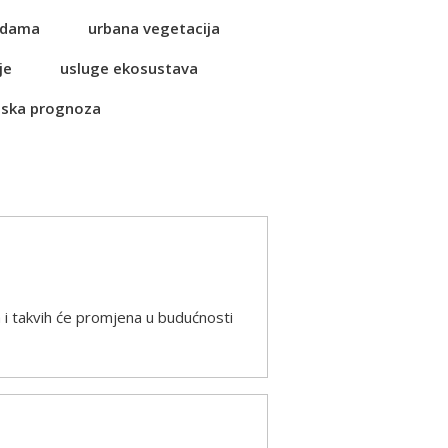
vodama
urbana vegetacija
je
usluge ekosustava
ska prognoza
 i takvih će promjena u budućnosti