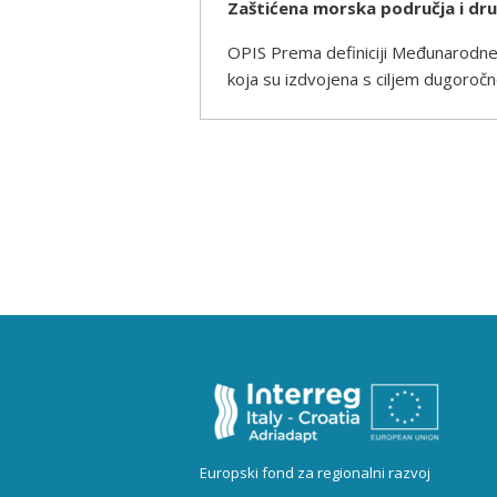
Zaštićena morska područja i dr
OPIS Prema definiciji Međunarodne 
koja su izdvojena s ciljem dugoročn
Europski fond za regionalni razvoj