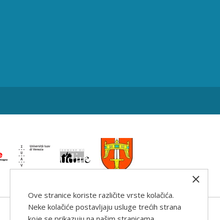
Ove stranice koriste različite vrste kolačića.
Neke kolačiće postavljaju usluge trećih strana
koje se prikazuju na našim stranicama.