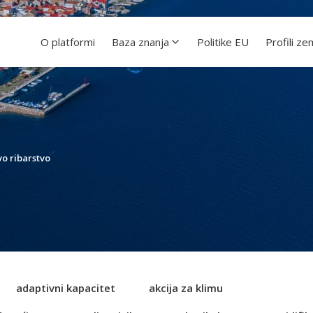
O platformi
Baza znanja
Politike EU
Profili ze
vo ribarstvo
adaptivni kapacitet
akcija za klimu