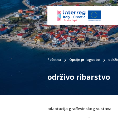
Početna
Opcije prilagodbe
održi
održivo ribarstvo
adaptacija građevinskog sustava