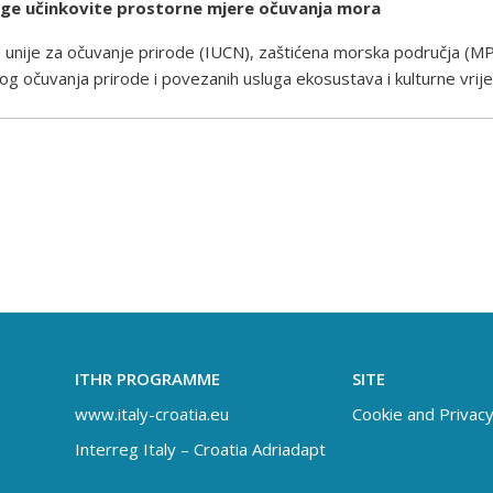
uge učinkovite prostorne mjere očuvanja mora
unije za očuvanje prirode (IUCN), zaštićena morska područja (M
og očuvanja prirode i povezanih usluga ekosustava i kulturne vrije
ITHR PROGRAMME
SITE
www.italy-croatia.eu
Cookie and Privacy
Interreg Italy – Croatia Adriadapt