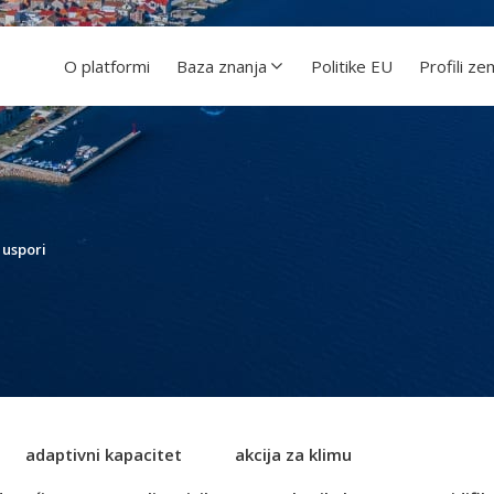
O platformi
Baza znanja
Politike EU
Profili ze
 uspori
adaptivni kapacitet
akcija za klimu