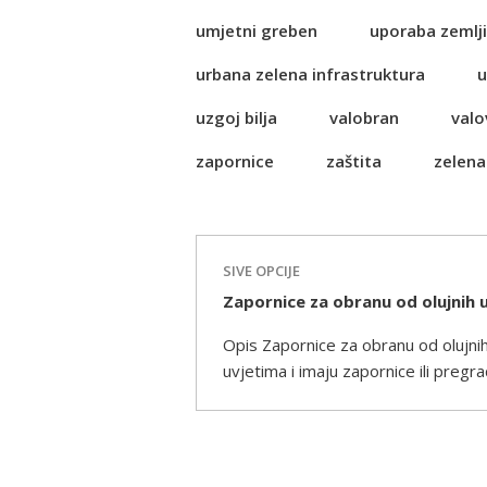
umjetni greben
uporaba zemlji
urbana zelena infrastruktura
u
uzgoj bilja
valobran
valo
zapornice
zaštita
zelena
SIVE OPCIJE
Zapornice za obranu od olujnih
Opis Zapornice za obranu od olujni
uvjetima i imaju zapornice ili pregra