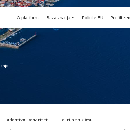
O platformi
Baza znanja
Politike EU
Profili ze
renje
adaptivni kapacitet
akcija za klimu