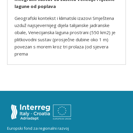
lagune od poplava
Geografski kontekst i klimatski izazovi Smještena
uzduž najsjevernijeg dijela talijanske jadranske
obale, Venecijanska laguna prostrani (550 km2) je
plitkovodni sustav (prosječne dubine oko 1 m)
povezan s morem kroz tri prolaza (od sjevera
prema
Europski fond za regionalni razvoj