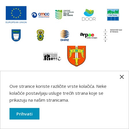
Ove stranice koriste različite vrste kolačića. Neke
Any information, good practice guidance and
kolačiće postavljaju usluge trećih strana koje se
recommendations published on this web site reflects the
prikazuju na našim stranicama.
author’s views; the Programme authorities are not liable
for any use that may be made of the information
Prihvati
contained therein.