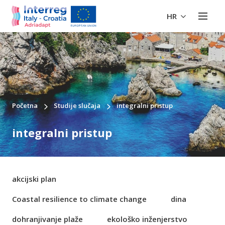
HR
Početna
Studije slučaja
integralni pristup
integralni pristup
akcijski plan
Coastal resilience to climate change
dina
dohranjivanje plaže
ekološko inženjerstvo