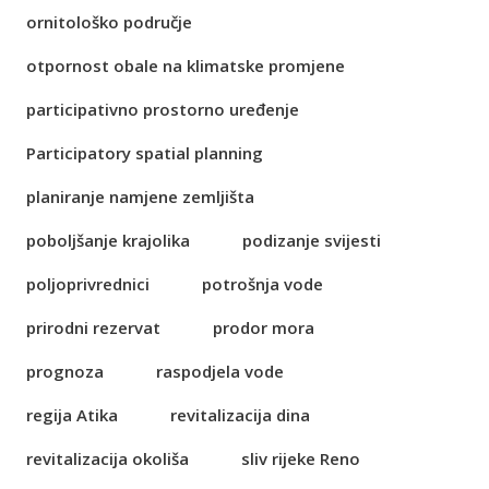
ornitološko područje
otpornost obale na klimatske promjene
participativno prostorno uređenje
Participatory spatial planning
planiranje namjene zemljišta
poboljšanje krajolika
podizanje svijesti
poljoprivrednici
potrošnja vode
prirodni rezervat
prodor mora
prognoza
raspodjela vode
regija Atika
revitalizacija dina
revitalizacija okoliša
sliv rijeke Reno