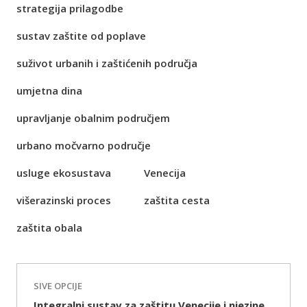
strategija prilagodbe
sustav zaštite od poplave
suživot urbanih i zaštićenih područja
umjetna dina
upravljanje obalnim područjem
urbano močvarno područje
usluge ekosustava
Venecija
višerazinski proces
zaštita cesta
zaštita obala
SIVE OPCIJE
Integralni sustav za zaštitu Venecije i njezine