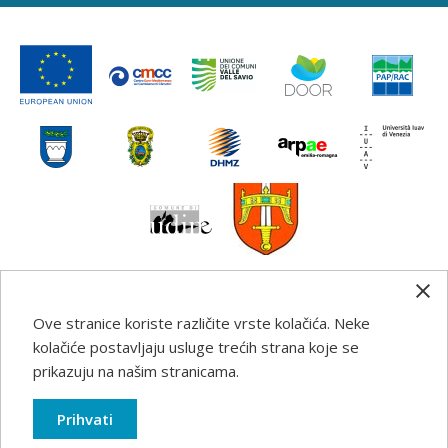
Ove stranice koriste različite vrste kolačića. Neke
Any information, good practice guidance and
kolačiće postavljaju usluge trećih strana koje se
recommendations published on this web site reflects the
prikazuju na našim stranicama.
author’s views; the Programme authorities are not liable
for any use that may be made of the information
Prihvati
contained therein.