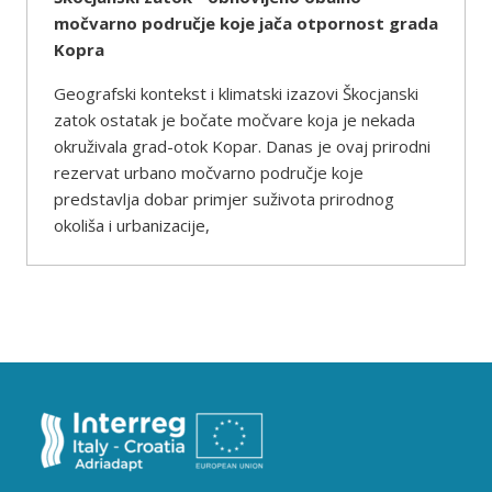
močvarno područje koje jača otpornost grada
Kopra
Geografski kontekst i klimatski izazovi Škocjanski
zatok ostatak je bočate močvare koja je nekada
okruživala grad-otok Kopar. Danas je ovaj prirodni
rezervat urbano močvarno područje koje
predstavlja dobar primjer suživota prirodnog
okoliša i urbanizacije,