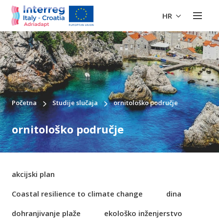
HR
Početna
Studije slučaja
ornitološko područje
ornitološko područje
akcijski plan
Coastal resilience to climate change
dina
dohranjivanje plaže
ekološko inženjerstvo