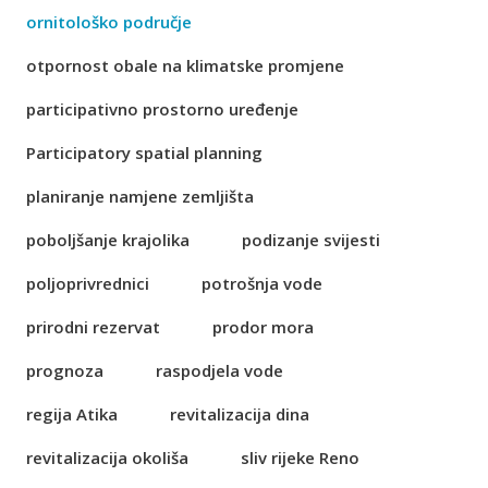
ornitološko područje
otpornost obale na klimatske promjene
participativno prostorno uređenje
Participatory spatial planning
planiranje namjene zemljišta
poboljšanje krajolika
podizanje svijesti
poljoprivrednici
potrošnja vode
prirodni rezervat
prodor mora
prognoza
raspodjela vode
regija Atika
revitalizacija dina
revitalizacija okoliša
sliv rijeke Reno