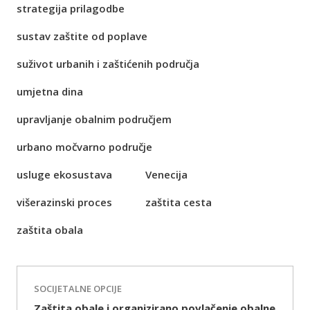
strategija prilagodbe
sustav zaštite od poplave
suživot urbanih i zaštićenih područja
umjetna dina
upravljanje obalnim područjem
urbano močvarno područje
usluge ekosustava
Venecija
višerazinski proces
zaštita cesta
zaštita obala
SOCIJETALNE OPCIJE
Zaštita obale i organizirano povlačenje obalne