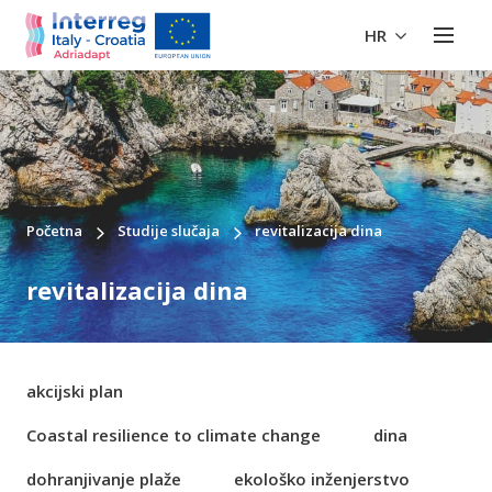
HR
Početna
Studije slučaja
revitalizacija dina
revitalizacija dina
akcijski plan
Coastal resilience to climate change
dina
dohranjivanje plaže
ekološko inženjerstvo