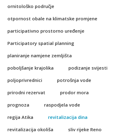
ornitološko područje
otpornost obale na klimatske promjene
participativno prostorno uređenje
Participatory spatial planning
planiranje namjene zemljišta
poboljšanje krajolika
podizanje svijesti
poljoprivrednici
potrošnja vode
prirodni rezervat
prodor mora
prognoza
raspodjela vode
regija Atika
revitalizacija dina
revitalizacija okoliša
sliv rijeke Reno