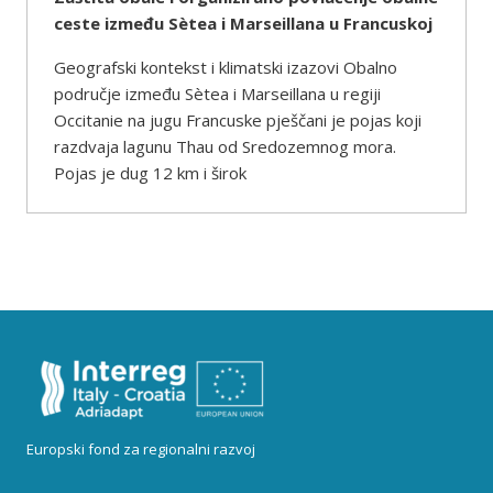
ceste između Sètea i Marseillana u Francuskoj
Geografski kontekst i klimatski izazovi Obalno
područje između Sètea i Marseillana u regiji
Occitanie na jugu Francuske pješčani je pojas koji
razdvaja lagunu Thau od Sredozemnog mora.
Pojas je dug 12 km i širok
Europski fond za regionalni razvoj