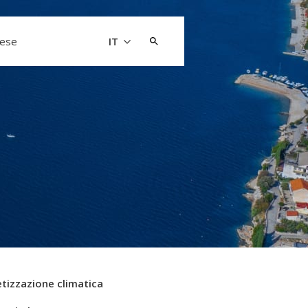
Cerca:
aese
IT
tizzazione climatica