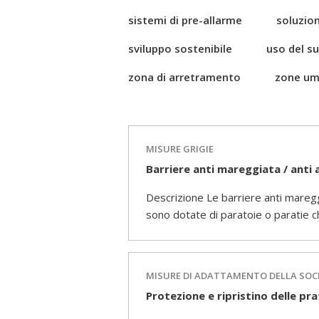
sistemi di pre-allarme
soluzion
sviluppo sostenibile
uso del s
zona di arretramento
zone um
MISURE GRIGIE
Barriere anti mareggiata / anti
Descrizione Le barriere anti maregg
sono dotate di paratoie o paratie c
MISURE DI ADATTAMENTO DELLA SOC
Protezione e ripristino delle pr