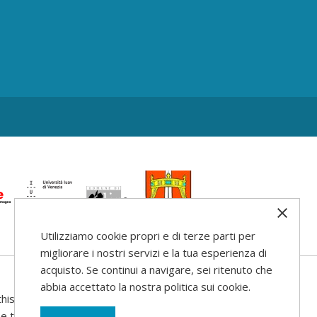
Utilizziamo cookie propri e di terze parti per
migliorare i nostri servizi e la tua esperienza di
acquisto. Se continui a navigare, sei ritenuto che
abbia accettato la nostra politica sui cookie.
his web site
use that may be