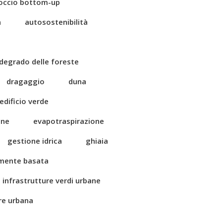
occio bottom-up
a
autosostenibilità
degrado delle foreste
dragaggio
duna
edificio verde
one
evapotraspirazione
gestione idrica
ghiaia
amente basata
infrastrutture verdi urbane
ore urbana