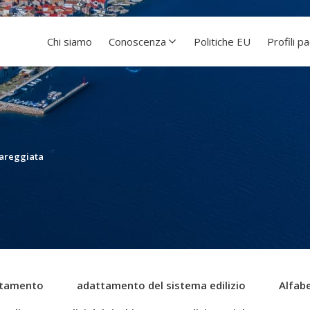
Chi siamo
Conoscenza
Politiche EU
Profili p
areggiata
tamento
adattamento del sistema edilizio
Alfabe