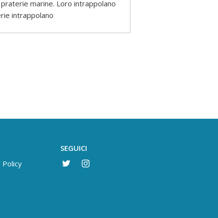
e praterie marine. Loro intrappolano
erie intrappolano
SEGUICI
 Policy