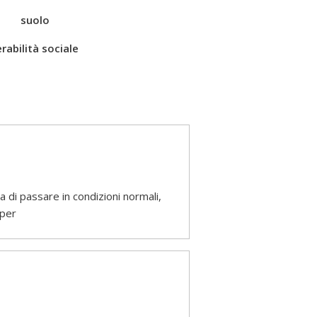
suolo
rabilità sociale
 di passare in condizioni normali,
 per