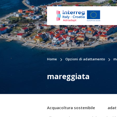
Home
Opzioni di adattamento
m
mareggiata
Acquacoltura sostenibile
adat