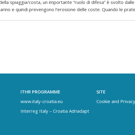
ella spiaggia/costa, un importante “ruolo di difesa” è svolto dall
 marino e quindi prevengono l’erosione delle coste. Quando le prat
ITHR PROGRAMME
SITE
www.italy-croatia.eu
Cookie and Privacy
Interreg Italy – Croatia Adriadapt