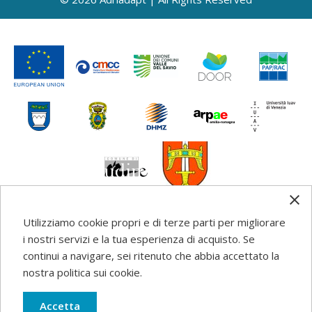
Utilizziamo cookie propri e di terze parti per migliorare
i nostri servizi e la tua esperienza di acquisto. Se
Any information, good practice guidance and
continui a navigare, sei ritenuto che abbia accettato la
recommendations published on this web site reflects the
nostra politica sui cookie.
author’s views; the Programme authorities are not liable
for any use that may be made of the information
Accetta