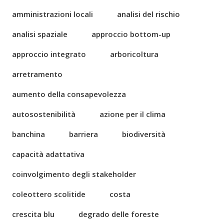
amministrazioni locali
analisi del rischio
analisi spaziale
approccio bottom-up
approccio integrato
arboricoltura
arretramento
aumento della consapevolezza
autosostenibilità
azione per il clima
banchina
barriera
biodiversità
capacità adattativa
coinvolgimento degli stakeholder
coleottero scolitide
costa
crescita blu
degrado delle foreste