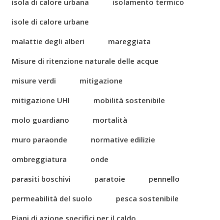
isola di calore urbana
isolamento termico
isole di calore urbane
malattie degli alberi
mareggiata
Misure di ritenzione naturale delle acque
misure verdi
mitigazione
mitigazione UHI
mobilità sostenibile
molo guardiano
mortalità
muro paraonde
normative edilizie
ombreggiatura
onde
parasiti boschivi
paratoie
pennello
permeabilità del suolo
pesca sostenibile
Piani di azione specifici per il caldo