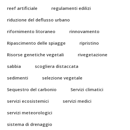
reef artificiale
regulamenti edilizi
riduzione del deflusso urbano
rifornimento litoraneo
rinnovamento
Ripascimento delle spiagge
ripristino
Risorse genetiche vegetali
rivegetazione
sabbia
scogliera distaccata
sedimenti
selezione vegetale
Sequestro del carbonio
Servizi climatici
servizi ecosistemici
servizi medici
servizi meteorologici
sistema di drenaggio