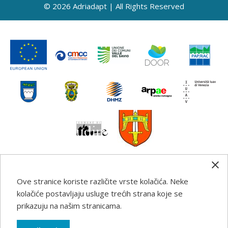
© 2026 Adriadapt | All Rights Reserved
Ove stranice koriste različite vrste kolačića. Neke
Any information, good practice guidance and
kolačiće postavljaju usluge trećih strana koje se
recommendations published on this web site reflects the
prikazuju na našim stranicama.
author’s views; the Programme authorities are not liable
for any use that may be made of the information