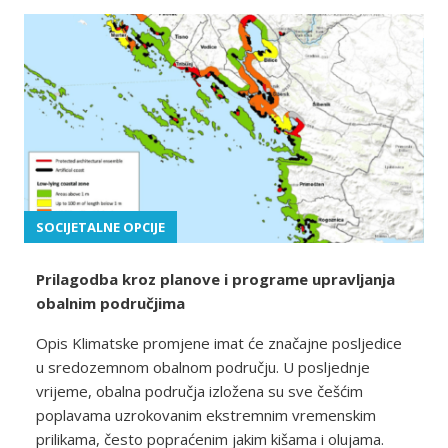
SOCIJETALNE OPCIJE
Prilagodba kroz planove i programe upravljanja
obalnim područjima
Opis Klimatske promjene imat će značajne posljedice
u sredozemnom obalnom području. U posljednje
vrijeme, obalna područja izložena su sve češćim
poplavama uzrokovanim ekstremnim vremenskim
prilikama, često popraćenim jakim kišama i olujama.