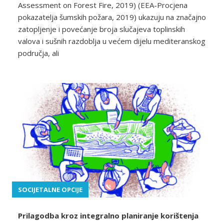
Assessment on Forest Fire, 2019) (EEA-Procjena
pokazatelja šumskih požara, 2019) ukazuju na značajno
zatopljenje i povećanje broja slučajeva toplinskih
valova i sušnih razdoblja u većem dijelu mediteranskog
područja, ali
SOCIJETALNE OPCIJE
Prilagodba kroz integralno planiranje korištenja