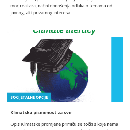
moć realizira, načini donošenja odluka o temama od
javnog, ali i privatnog interesa
SOCIJETALNE OPCIJE
Klimatska pismenost za sve
Opis Klimatske promjene primiču se točki s koje nema