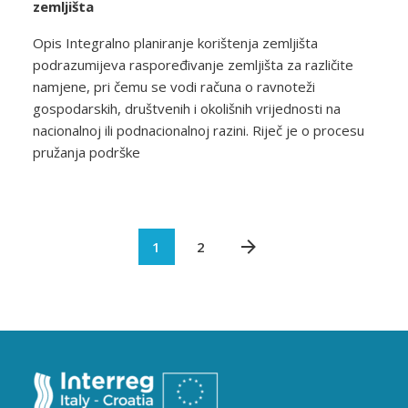
zemljišta
Opis Integralno planiranje korištenja zemljišta
podrazumijeva raspoređivanje zemljišta za različite
namjene, pri čemu se vodi računa o ravnoteži
gospodarskih, društvenih i okolišnih vrijednosti na
nacionalnoj ili podnacionalnoj razini. Riječ je o procesu
pružanja podrške
1
2