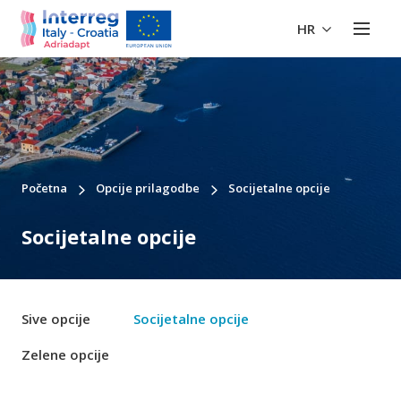
HR
Početna
Opcije prilagodbe
Socijetalne opcije
Socijetalne opcije
Sive opcije
Socijetalne opcije
Zelene opcije