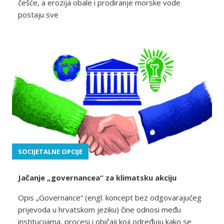
češće, a erozija obale i prodiranje morske vode
postaju sve
SOCIJETALNE OPCIJE
Jačanje „governancea“ za klimatsku akciju
Opis „Governance“ (engl. koncept bez odgovarajućeg
prijevoda u hrvatskom jeziku) čine odnosi među
institucijama, procesi i običaji koji određuju kako se