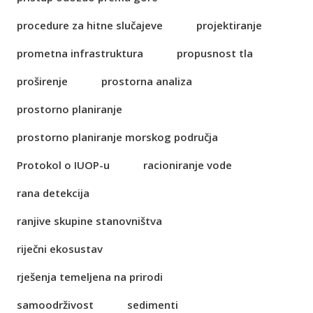
procedure za hitne slučajeve
projektiranje
prometna infrastruktura
propusnost tla
proširenje
prostorna analiza
prostorno planiranje
prostorno planiranje morskog područja
Protokol o IUOP-u
racioniranje vode
rana detekcija
ranjive skupine stanovništva
riječni ekosustav
rješenja temeljena na prirodi
samoodrživost
sedimenti