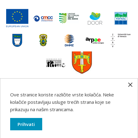
Ove stranice koriste različite vrste kolačića. Neke
Any information, good practice guidance and
kolačiće postavljaju usluge trećih strana koje se
recommendations published on this web site reflects the
prikazuju na našim stranicama.
author’s views; the Programme authorities are not liable
for any use that may be made of the information
Prihvati
contained therein.