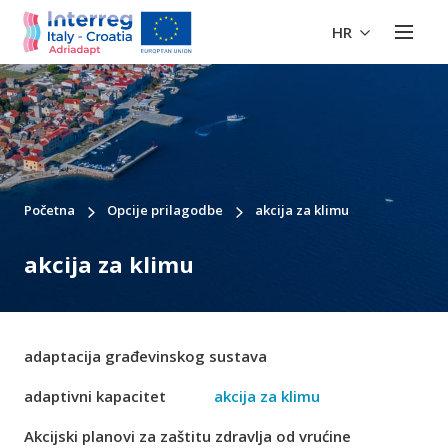
HR
Početna
Opcije prilagodbe
akcija za klimu
akcija za klimu
adaptacija građevinskog sustava
adaptivni kapacitet
akcija za klimu
Akcijski planovi za zaštitu zdravlja od vrućine