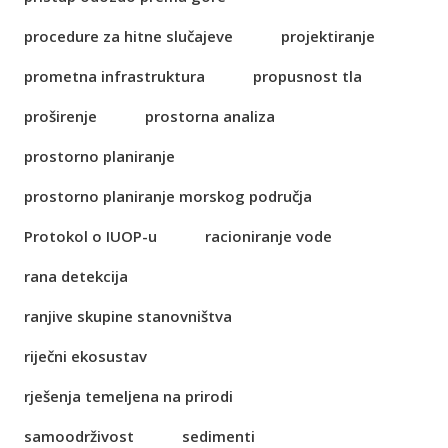
procedure za hitne slučajeve
projektiranje
prometna infrastruktura
propusnost tla
proširenje
prostorna analiza
prostorno planiranje
prostorno planiranje morskog područja
Protokol o IUOP-u
racioniranje vode
rana detekcija
ranjive skupine stanovništva
riječni ekosustav
rješenja temeljena na prirodi
samoodrživost
sedimenti