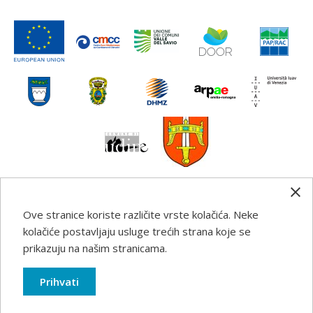
Ove stranice koriste različite vrste kolačića. Neke
Any information, good practice guidance and
kolačiće postavljaju usluge trećih strana koje se
recommendations published on this web site reflects the
prikazuju na našim stranicama.
author’s views; the Programme authorities are not liable
for any use that may be made of the information
Prihvati
contained therein.