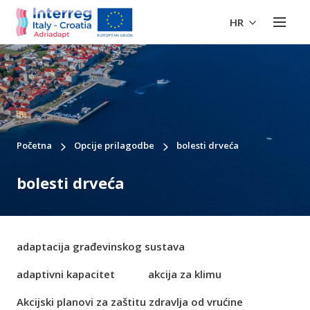
HR
Početna
Opcije prilagodbe
bolesti drveća
bolesti drveća
adaptacija građevinskog sustava
adaptivni kapacitet
akcija za klimu
Akcijski planovi za zaštitu zdravlja od vrućine