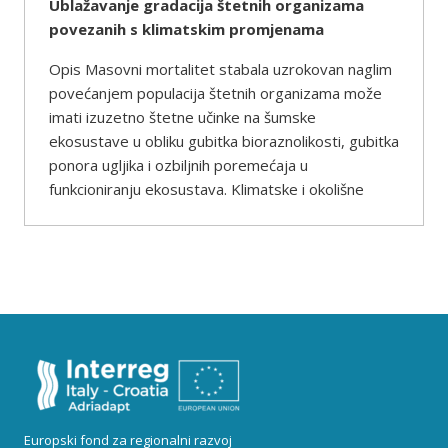
Ublažavanje gradacija štetnih organizama
povezanih s klimatskim promjenama
Opis Masovni mortalitet stabala uzrokovan naglim
povećanjem populacija štetnih organizama može
imati izuzetno štetne učinke na šumske
ekosustave u obliku gubitka bioraznolikosti, gubitka
ponora ugljika i ozbiljnih poremećaja u
funkcioniranju ekosustava. Klimatske i okolišne
Europski fond za regionalni razvoj