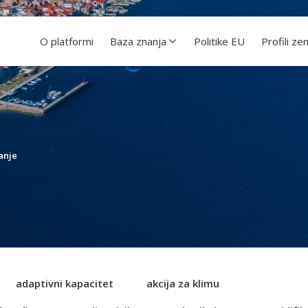
O platformi
Baza znanja
Politike EU
Profili ze
canje
adaptivni kapacitet
akcija za klimu