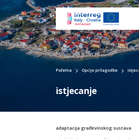
Početna
Opcije prilagodbe
istje
istjecanje
adaptacija građevinskog sustava