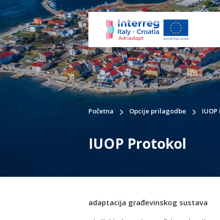
Početna
Opcije prilagodbe
IUOP 
IUOP Protokol
adaptacija građevinskog sustava