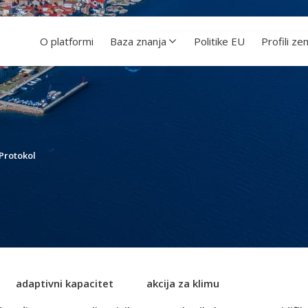
O platformi
Baza znanja
Politike EU
Profili ze
Protokol
adaptivni kapacitet
akcija za klimu