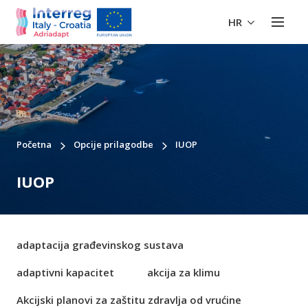
HR
Početna
Opcije prilagodbe
IUOP
IUOP
adaptacija građevinskog sustava
adaptivni kapacitet
akcija za klimu
Akcijski planovi za zaštitu zdravlja od vrućine