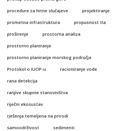
procedure za hitne slučajeve
projektiranje
prometna infrastruktura
propusnost tla
proširenje
prostorna analiza
prostorno planiranje
prostorno planiranje morskog područja
Protokol o IUOP-u
racioniranje vode
rana detekcija
ranjive skupine stanovništva
riječni ekosustav
rješenja temeljena na prirodi
samoodrživost
sedimenti