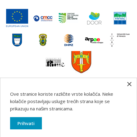
Ove stranice koriste različite vrste kolačića. Neke
Any information, good practice guidance and
kolačiće postavljaju usluge trećih strana koje se
recommendations published on this web site reflects the
prikazuju na našim stranicama.
author’s views; the Programme authorities are not liable
for any use that may be made of the information
Prihvati
contained therein.