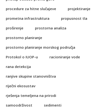
procedure za hitne slučajeve
projektiranje
prometna infrastruktura
propusnost tla
proširenje
prostorna analiza
prostorno planiranje
prostorno planiranje morskog područja
Protokol o IUOP-u
racioniranje vode
rana detekcija
ranjive skupine stanovništva
riječni ekosustav
rješenja temeljena na prirodi
samoodrživost
sedimenti