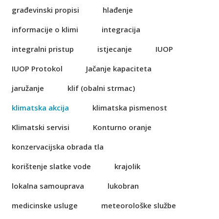
građevinski propisi
hlađenje
informacije o klimi
integracija
integralni pristup
istjecanje
IUOP
IUOP Protokol
Jačanje kapaciteta
jaružanje
klif (obalni strmac)
klimatska akcija
klimatska pismenost
Klimatski servisi
Konturno oranje
konzervacijska obrada tla
korištenje slatke vode
krajolik
lokalna samouprava
lukobran
medicinske usluge
meteorološke službe