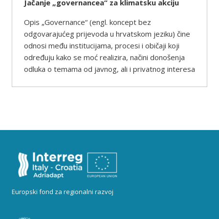
Jačanje „governancea“ za klimatsku akciju
Opis „Governance“ (engl. koncept bez
odgovarajućeg prijevoda u hrvatskom jeziku) čine
odnosi među institucijama, procesi i običaji koji
određuju kako se moć realizira, načini donošenja
odluka o temama od javnog, ali i privatnog interesa
Europski fond za regionalni razvoj