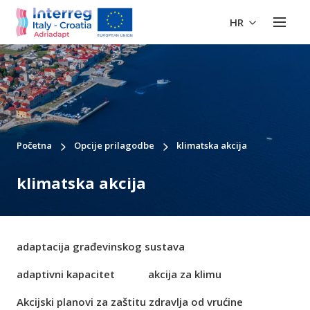
HR
Početna
Opcije prilagodbe
klimatska akcija
klimatska akcija
adaptacija građevinskog sustava
adaptivni kapacitet
akcija za klimu
Akcijski planovi za zaštitu zdravlja od vrućine