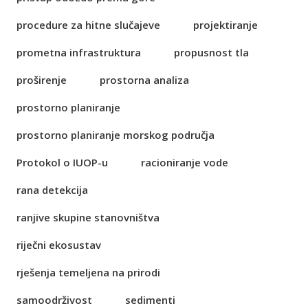
procedure za hitne slučajeve
projektiranje
prometna infrastruktura
propusnost tla
proširenje
prostorna analiza
prostorno planiranje
prostorno planiranje morskog područja
Protokol o IUOP-u
racioniranje vode
rana detekcija
ranjive skupine stanovništva
riječni ekosustav
rješenja temeljena na prirodi
samoodrživost
sedimenti