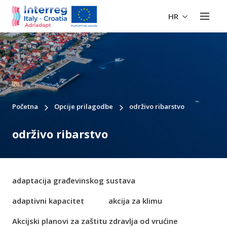
HR
Početna
Opcije prilagodbe
održivo ribarstvo
održivo ribarstvo
adaptacija građevinskog sustava
adaptivni kapacitet
akcija za klimu
Akcijski planovi za zaštitu zdravlja od vrućine