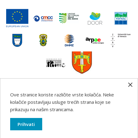
Ove stranice koriste različite vrste kolačića. Neke
Any information, good practice guidance and
kolačiće postavljaju usluge trećih strana koje se
recommendations published on this web site reflects the
prikazuju na našim stranicama.
author’s views; the Programme authorities are not liable
for any use that may be made of the information
Prihvati
contained therein.