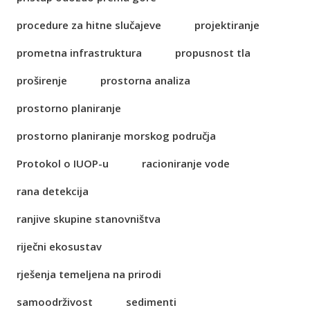
procedure za hitne slučajeve
projektiranje
prometna infrastruktura
propusnost tla
proširenje
prostorna analiza
prostorno planiranje
prostorno planiranje morskog područja
Protokol o IUOP-u
racioniranje vode
rana detekcija
ranjive skupine stanovništva
riječni ekosustav
rješenja temeljena na prirodi
samoodrživost
sedimenti