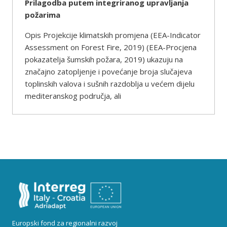
Prilagodba putem integriranog upravljanja
požarima
Opis Projekcije klimatskih promjena (EEA-Indicator
Assessment on Forest Fire, 2019) (EEA-Procjena
pokazatelja šumskih požara, 2019) ukazuju na
značajno zatopljenje i povećanje broja slučajeva
toplinskih valova i sušnih razdoblja u većem dijelu
mediteranskog područja, ali
Europski fond za regionalni razvoj