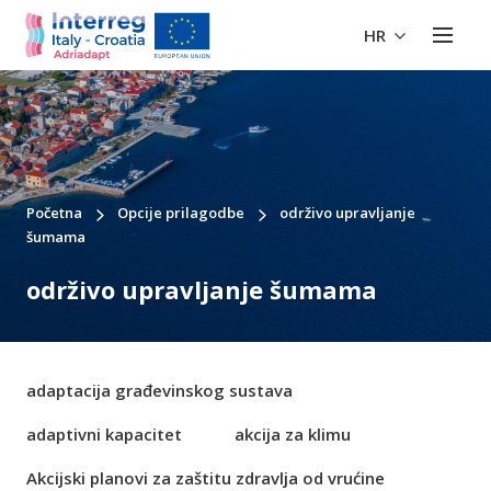
HR
Početna
Opcije prilagodbe
održivo upravljanje
šumama
održivo upravljanje šumama
adaptacija građevinskog sustava
adaptivni kapacitet
akcija za klimu
Akcijski planovi za zaštitu zdravlja od vrućine