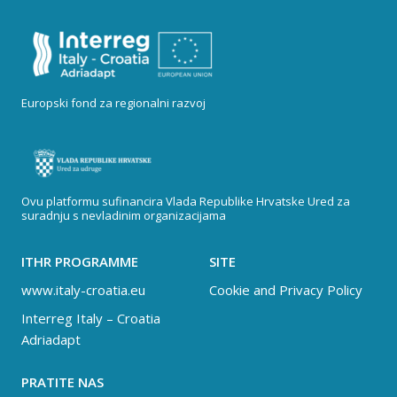
Europski fond za regionalni razvoj
Ovu platformu sufinancira Vlada Republike Hrvatske Ured za
suradnju s nevladinim organizacijama
ITHR PROGRAMME
SITE
www.italy-croatia.eu
Cookie and Privacy Policy
Interreg Italy – Croatia
Adriadapt
PRATITE NAS