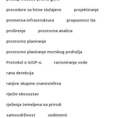
procedure za hitne slučajeve
projektiranje
prometna infrastruktura
propusnost tla
proširenje
prostorna analiza
prostorno planiranje
prostorno planiranje morskog područja
Protokol o IUOP-u
racioniranje vode
rana detekcija
ranjive skupine stanovništva
riječni ekosustav
rješenja temeljena na prirodi
samoodrživost
sedimenti