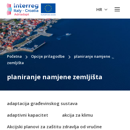
HR
Početna
Opcije prilagodbe
planiranje namjene
zemljišta
planiranje namjene zemljišta
adaptacija građevinskog sustava
adaptivni kapacitet
akcija za klimu
Akcijski planovi za zaštitu zdravlja od vrućine