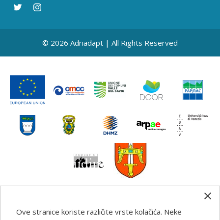
© 2026 Adriadapt | All Rights Reserved
Ove stranice koriste različite vrste kolačića. Neke
Any information, good practice guidance and