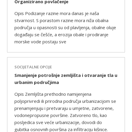
Organizirano povlačenje
Opis Podizanje razine mora danas je naša
stvarnost. S porastom razine mora niža obalna
područja u opasnosti su od plavljenja, obalne oluje
događaju se češće, a erozija obale i prodiranje
morske vode postaju sve
SOCIJETALNE OPCIJE
Smanjenje potrošnje zemljišta i otvaranje tla u
urbanim područjima
Opis Zemljišta prethodno namijenjena
poljoprivredi ili prirodna područja urbanizacijom se
prenamjenjuju i pretvaraju u umjetne, zatvorene,
vodonepropusne površine. Zatvoreno tlo, kao
posljedica sve veće urbanizacije, dovodi do
gubitka osnovnih površina za infiltraciju kišnice.