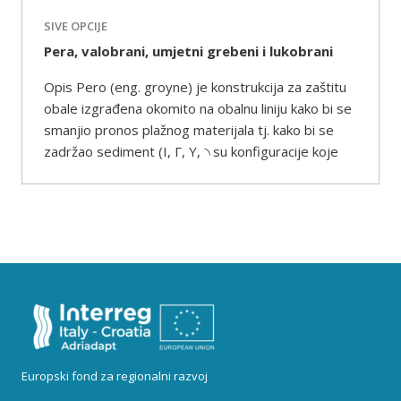
SIVE OPCIJE
Pera, valobrani, umjetni grebeni i lukobrani
Opis Pero (eng. groyne) je konstrukcija za zaštitu
obale izgrađena okomito na obalnu liniju kako bi se
smanjio pronos plažnog materijala tj. kako bi se
zadržao sediment (I, Γ, Y, ৲ su konfiguracije koje
Europski fond za regionalni razvoj