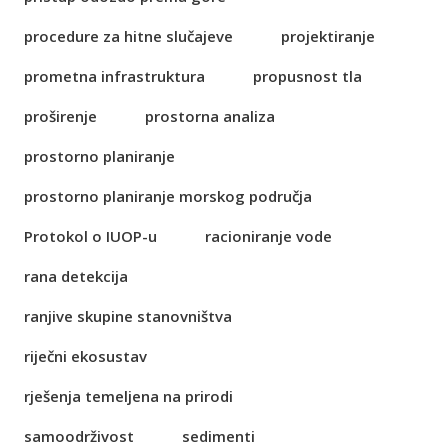
procedure za hitne slučajeve
projektiranje
prometna infrastruktura
propusnost tla
proširenje
prostorna analiza
prostorno planiranje
prostorno planiranje morskog područja
Protokol o IUOP-u
racioniranje vode
rana detekcija
ranjive skupine stanovništva
riječni ekosustav
rješenja temeljena na prirodi
samoodrživost
sedimenti