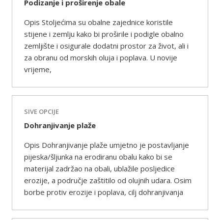
Podizanje i proširenje obale
Opis Stoljećima su obalne zajednice koristile
stijene i zemlju kako bi proširile i podigle obalno
zemljište i osigurale dodatni prostor za život, ali i
za obranu od morskih oluja i poplava. U novije
vrijeme,
SIVE OPCIJE
Dohranjivanje plaže
Opis Dohranjivanje plaže umjetno je postavljanje
pijeska/šljunka na erodiranu obalu kako bi se
materijal zadržao na obali, ublažile posljedice
erozije, a područje zaštitilo od olujnih udara. Osim
borbe protiv erozije i poplava, cilj dohranjivanja