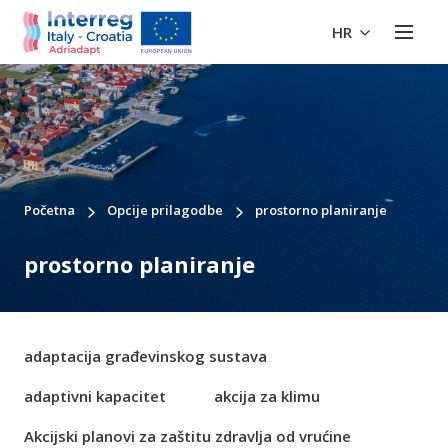
HR
Početna
Opcije prilagodbe
prostorno planiranje
prostorno planiranje
adaptacija građevinskog sustava
adaptivni kapacitet
akcija za klimu
Akcijski planovi za zaštitu zdravlja od vrućine