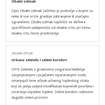
Obalni odmak
Opis Obalni odmak zaštitno je područje u kojem su
neke ili sve vrste gradnje zabranjene ili značajno
ograničene. Obalni odmak najčešće se definira
specifičnom udaljenošću od obalne crte, pri čemu
obalnu crtu često predstavlja
ZELENE OPCIJE
Urbano zelenilo i zeleni koridori
OPIS Zelenilo u gradovima osigurava hlađenje
zasjenjivanjem i pojačanim isparavanjem vode,
smanjujući time učinak urbanog toplinskog otoka
koji se javlja uslijed modifikacije kopnenih površina i
stvaranja otpadne topline. Zeleni koridori, odnosno
dugački zeleni prostori