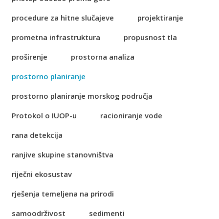
procedure za hitne slučajeve
projektiranje
prometna infrastruktura
propusnost tla
proširenje
prostorna analiza
prostorno planiranje
prostorno planiranje morskog područja
Protokol o IUOP-u
racioniranje vode
rana detekcija
ranjive skupine stanovništva
riječni ekosustav
rješenja temeljena na prirodi
samoodrživost
sedimenti