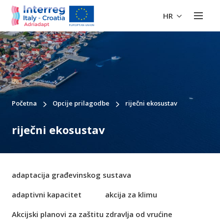
HR
Početna
Opcije prilagodbe
riječni ekosustav
riječni ekosustav
adaptacija građevinskog sustava
adaptivni kapacitet
akcija za klimu
Akcijski planovi za zaštitu zdravlja od vrućine