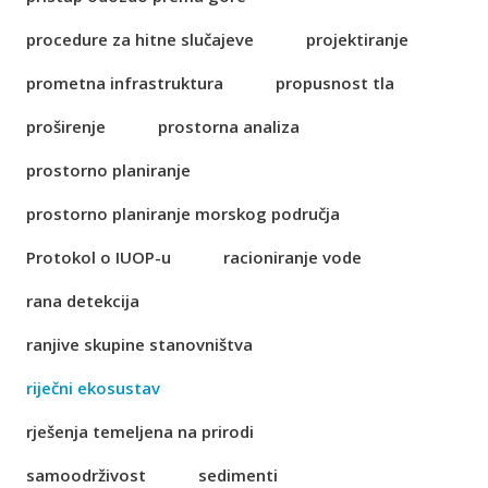
procedure za hitne slučajeve
projektiranje
prometna infrastruktura
propusnost tla
proširenje
prostorna analiza
prostorno planiranje
prostorno planiranje morskog područja
Protokol o IUOP-u
racioniranje vode
rana detekcija
ranjive skupine stanovništva
riječni ekosustav
rješenja temeljena na prirodi
samoodrživost
sedimenti