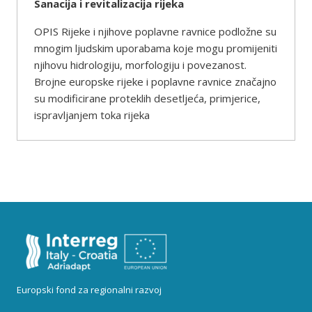
Sanacija i revitalizacija rijeka
OPIS Rijeke i njihove poplavne ravnice podložne su
mnogim ljudskim uporabama koje mogu promijeniti
njihovu hidrologiju, morfologiju i povezanost.
Brojne europske rijeke i poplavne ravnice značajno
su modificirane proteklih desetljeća, primjerice,
ispravljanjem toka rijeka
Europski fond za regionalni razvoj