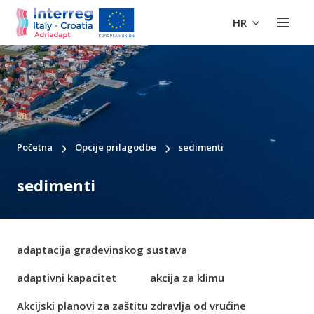
HR
Početna
Opcije prilagodbe
sedimenti
sedimenti
adaptacija građevinskog sustava
adaptivni kapacitet
akcija za klimu
Akcijski planovi za zaštitu zdravlja od vrućine