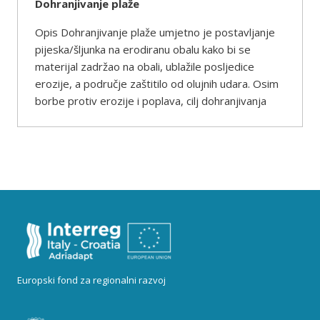
Dohranjivanje plaže
Opis Dohranjivanje plaže umjetno je postavljanje
pijeska/šljunka na erodiranu obalu kako bi se
materijal zadržao na obali, ublažile posljedice
erozije, a područje zaštitilo od olujnih udara. Osim
borbe protiv erozije i poplava, cilj dohranjivanja
Europski fond za regionalni razvoj