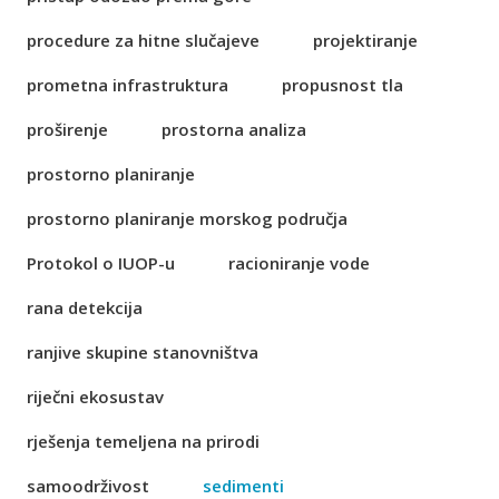
procedure za hitne slučajeve
projektiranje
prometna infrastruktura
propusnost tla
proširenje
prostorna analiza
prostorno planiranje
prostorno planiranje morskog područja
Protokol o IUOP-u
racioniranje vode
rana detekcija
ranjive skupine stanovništva
riječni ekosustav
rješenja temeljena na prirodi
samoodrživost
sedimenti