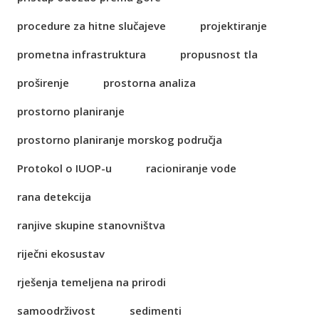
procedure za hitne slučajeve
projektiranje
prometna infrastruktura
propusnost tla
proširenje
prostorna analiza
prostorno planiranje
prostorno planiranje morskog područja
Protokol o IUOP-u
racioniranje vode
rana detekcija
ranjive skupine stanovništva
riječni ekosustav
rješenja temeljena na prirodi
samoodrživost
sedimenti