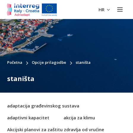
HR
Početna
Opcije prilagodbe
staništa
staništa
adaptacija građevinskog sustava
adaptivni kapacitet
akcija za klimu
Akcijski planovi za zaštitu zdravlja od vrućine