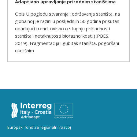
Adaptivno upravljanje prirodnim staništima
Opis U pogledu stvaranja i održavanja staništa, na
globalnoj je razini u posljednjih 50 godina prisutan
opadajući trend, ovisno o stupnju prikladnosti
staništa i netaknutosti bioraznolikosti (IPBES,
2019). Fragmentacija i gubitak staništa, pogoršani
okolišnim
Europski fond za regionalni razvoj