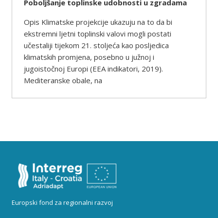
Poboljšanje toplinske udobnosti u zgradama
Opis Klimatske projekcije ukazuju na to da bi
ekstremni ljetni toplinski valovi mogli postati
učestaliji tijekom 21. stoljeća kao posljedica
klimatskih promjena, posebno u južnoj i
jugoistočnoj Europi (EEA indikatori, 2019).
Mediteranske obale, na
Europski fond za regionalni razvoj