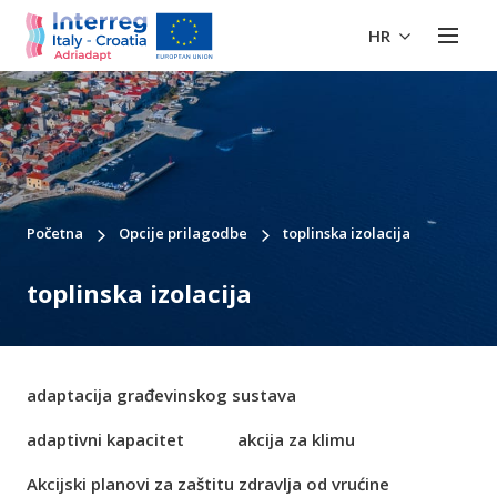
HR
Početna
Opcije prilagodbe
toplinska izolacija
toplinska izolacija
adaptacija građevinskog sustava
adaptivni kapacitet
akcija za klimu
Akcijski planovi za zaštitu zdravlja od vrućine