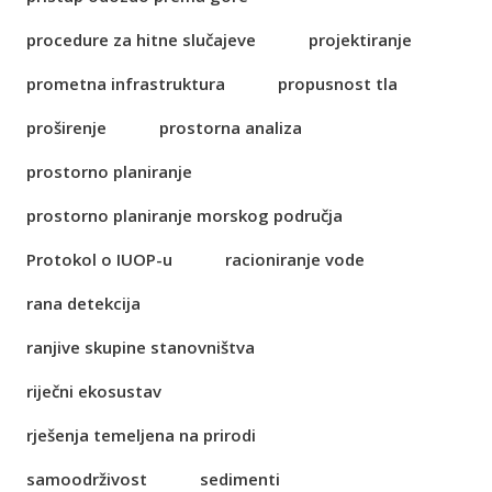
procedure za hitne slučajeve
projektiranje
prometna infrastruktura
propusnost tla
proširenje
prostorna analiza
prostorno planiranje
prostorno planiranje morskog područja
Protokol o IUOP-u
racioniranje vode
rana detekcija
ranjive skupine stanovništva
riječni ekosustav
rješenja temeljena na prirodi
samoodrživost
sedimenti