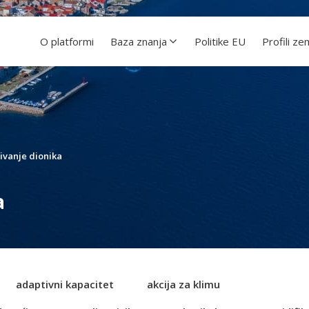
O platformi
Baza znanja
Politike EU
Profili ze
čivanje dionika
a
adaptivni kapacitet
akcija za klimu