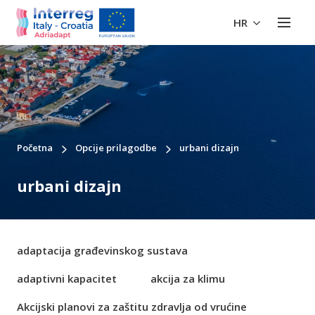
HR
Početna
Opcije prilagodbe
urbani dizajn
urbani dizajn
adaptacija građevinskog sustava
adaptivni kapacitet
akcija za klimu
Akcijski planovi za zaštitu zdravlja od vrućine