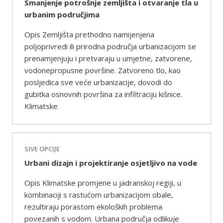
Smanjenje potrošnje zemljišta i otvaranje tla u
urbanim područjima
Opis Zemljišta prethodno namijenjena
poljoprivredi ili prirodna područja urbanizacijom se
prenamjenjuju i pretvaraju u umjetne, zatvorene,
vodonepropusne površine. Zatvoreno tlo, kao
posljedica sve veće urbanizacije, dovodi do
gubitka osnovnih površina za infiltraciju kišnice.
Klimatske
SIVE OPCIJE
Urbani dizajn i projektiranje osjetljivo na vode
Opis Klimatske promjene u jadranskoj regiji, u
kombinaciji s rastućom urbanizacijom obale,
rezultiraju porastom ekoloških problema
povezanih s vodom. Urbana područja odlikuje