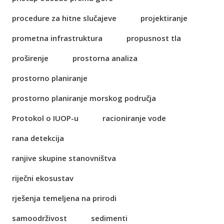
procedure za hitne slučajeve
projektiranje
prometna infrastruktura
propusnost tla
proširenje
prostorna analiza
prostorno planiranje
prostorno planiranje morskog područja
Protokol o IUOP-u
racioniranje vode
rana detekcija
ranjive skupine stanovništva
riječni ekosustav
rješenja temeljena na prirodi
samoodrživost
sedimenti