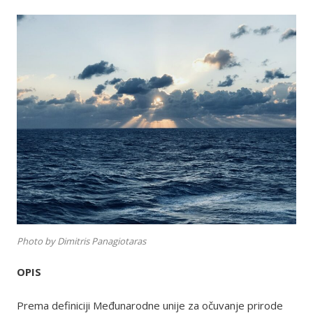
Photo by Dimitris Panagiotaras
OPIS
Prema definiciji Međunarodne unije za očuvanje prirode