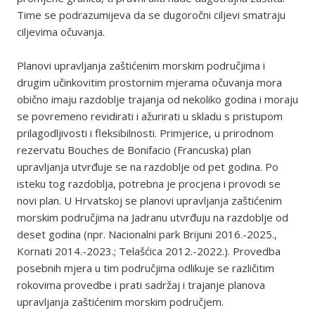
Time se podrazumijeva da se dugoročni ciljevi smatraju
ciljevima očuvanja.
Planovi upravljanja zaštićenim morskim područjima i
drugim učinkovitim prostornim mjerama očuvanja mora
obično imaju razdoblje trajanja od nekoliko godina i moraju
se povremeno revidirati i ažurirati u skladu s pristupom
prilagodljivosti i fleksibilnosti. Primjerice, u prirodnom
rezervatu Bouches de Bonifacio (Francuska) plan
upravljanja utvrđuje se na razdoblje od pet godina. Po
isteku tog razdoblja, potrebna je procjena i provodi se
novi plan. U Hrvatskoj se planovi upravljanja zaštićenim
morskim područjima na Jadranu utvrđuju na razdoblje od
deset godina (npr. Nacionalni park Brijuni 2016.-2025.,
Kornati 2014.-2023.; Telašćica 2012.-2022.). Provedba
posebnih mjera u tim područjima odlikuje se različitim
rokovima provedbe i prati sadržaj i trajanje planova
upravljanja zaštićenim morskim područjem.