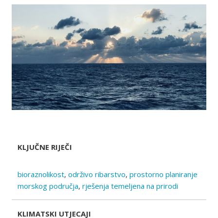
KLJUČNE RIJEČI
bioraznolikost
,
održivo ribarstvo
,
prostorno planiranje
morskog područja
,
rješenja temeljena na prirodi
KLIMATSKI UTJECAJI