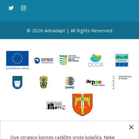
© 2026 Adriadapt | All Rights Reserved
Ove stranice koriste različite vrste kolačića. Neke