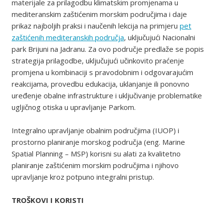
materijale za prilagodbu klimatskim promjenama u
mediteranskim zaštićenim morskim područjima i daje
prikaz najboljih praksi i naučenih lekcija na primjeru
pet
zaštićenih mediteranskih područja
, uključujući Nacionalni
park Brijuni na Jadranu. Za ovo područje predlaže se popis
strategija prilagodbe, uključujući učinkovito praćenje
promjena u kombinaciji s pravodobnim i odgovarajućim
reakcijama, provedbu edukacija, uklanjanje ili ponovno
uređenje obalne infrastrukture i uključivanje problematike
ugljičnog otiska u upravljanje Parkom.
Integralno upravljanje obalnim područjima (IUOP) i
prostorno planiranje morskog područja (eng. Marine
Spatial Planning – MSP) korisni su alati za kvalitetno
planiranje zaštićenim morskim područjima i njihovo
upravljanje kroz potpuno integralni pristup.
TROŠKOVI I KORISTI