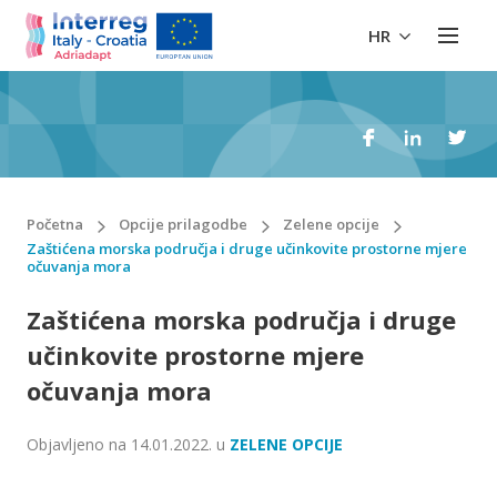
HR
Početna
Opcije prilagodbe
Zelene opcije
Zaštićena morska područja i druge učinkovite prostorne mjere
očuvanja mora
Zaštićena morska područja i druge
učinkovite prostorne mjere
očuvanja mora
Objavljeno na
14.01.2022.
u
ZELENE OPCIJE