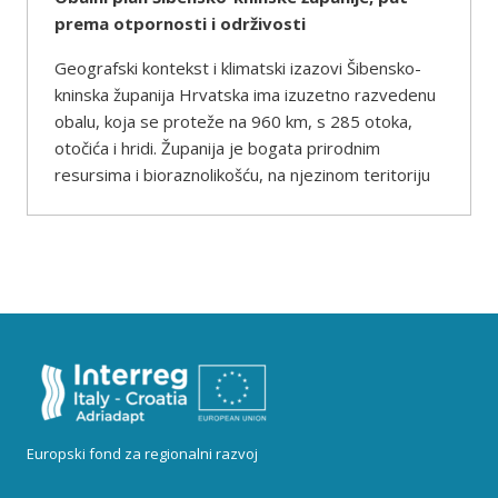
prema otpornosti i održivosti
Geografski kontekst i klimatski izazovi Šibensko-
kninska županija Hrvatska ima izuzetno razvedenu
obalu, koja se proteže na 960 km, s 285 otoka,
otočića i hridi. Županija je bogata prirodnim
resursima i bioraznolikošću, na njezinom teritoriju
Europski fond za regionalni razvoj