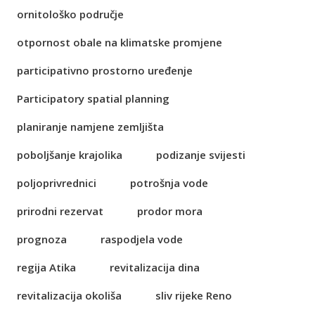
ornitološko područje
otpornost obale na klimatske promjene
participativno prostorno uređenje
Participatory spatial planning
planiranje namjene zemljišta
poboljšanje krajolika
podizanje svijesti
poljoprivrednici
potrošnja vode
prirodni rezervat
prodor mora
prognoza
raspodjela vode
regija Atika
revitalizacija dina
revitalizacija okoliša
sliv rijeke Reno