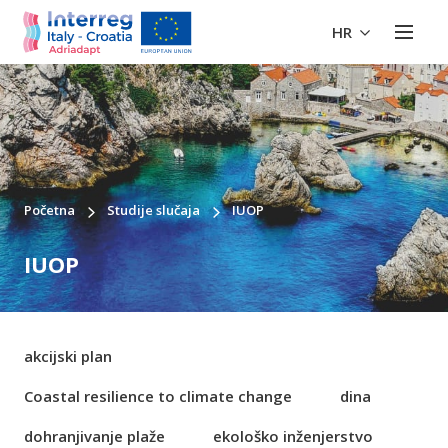
HR
Početna
Studije slučaja
IUOP
IUOP
akcijski plan
Coastal resilience to climate change
dina
dohranjivanje plaže
ekološko inženjerstvo