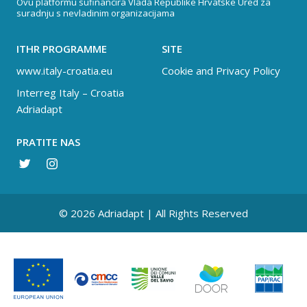
Ovu platformu sufinancira Vlada Republike Hrvatske Ured za
suradnju s nevladinim organizacijama
ITHR PROGRAMME
SITE
www.italy-croatia.eu
Cookie and Privacy Policy
Interreg Italy – Croatia
Adriadapt
PRATITE NAS
© 2026 Adriadapt | All Rights Reserved