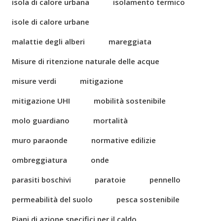
isola di calore urbana
isolamento termico
isole di calore urbane
malattie degli alberi
mareggiata
Misure di ritenzione naturale delle acque
misure verdi
mitigazione
mitigazione UHI
mobilità sostenibile
molo guardiano
mortalità
muro paraonde
normative edilizie
ombreggiatura
onde
parasiti boschivi
paratoie
pennello
permeabilità del suolo
pesca sostenibile
Piani di azione specifici per il caldo