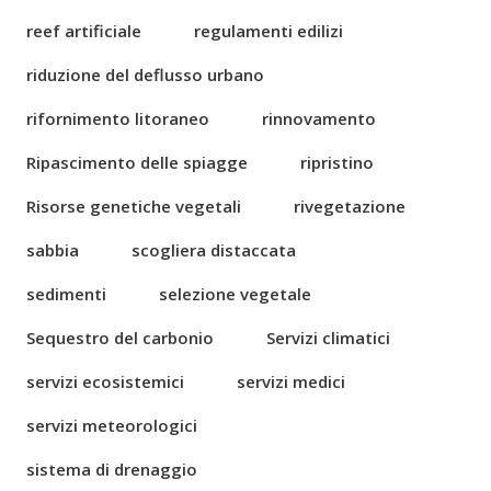
reef artificiale
regulamenti edilizi
riduzione del deflusso urbano
rifornimento litoraneo
rinnovamento
Ripascimento delle spiagge
ripristino
Risorse genetiche vegetali
rivegetazione
sabbia
scogliera distaccata
sedimenti
selezione vegetale
Sequestro del carbonio
Servizi climatici
servizi ecosistemici
servizi medici
servizi meteorologici
sistema di drenaggio