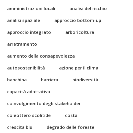
amministrazioni locali
analisi del rischio
analisi spaziale
approccio bottom-up
approccio integrato
arboricoltura
arretramento
aumento della consapevolezza
autosostenibilità
azione per il clima
banchina
barriera
biodiversità
capacità adattativa
coinvolgimento degli stakeholder
coleottero scolitide
costa
crescita blu
degrado delle foreste