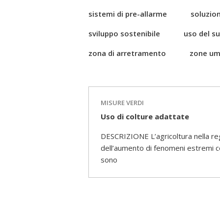
sistemi di pre-allarme
soluzion
sviluppo sostenibile
uso del s
zona di arretramento
zone um
MISURE VERDI
Uso di colture adattate
DESCRIZIONE L’agricoltura nella reg
dell’aumento di fenomeni estremi co
sono