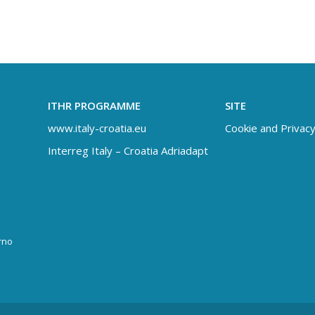
ITHR PROGRAMME
SITE
www.italy-croatia.eu
Cookie and Privacy
Interreg Italy – Croatia Adriadapt
rno