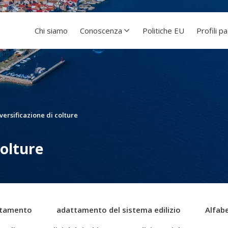
Chi siamo
Conoscenza
Politiche EU
Profili p
versificazione di colture
colture
tamento
adattamento del sistema edilizio
Alfabe