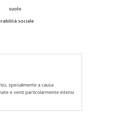
suolo
rabilità sociale
tici, specialmente a causa
nate e venti particolarmente intensi