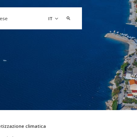
Cerca:
aese
IT
tizzazione climatica