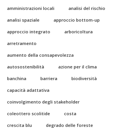
amministrazioni locali
analisi del rischio
analisi spaziale
approccio bottom-up
approccio integrato
arboricoltura
arretramento
aumento della consapevolezza
autosostenibilità
azione per il clima
banchina
barriera
biodiversità
capacità adattativa
coinvolgimento degli stakeholder
coleottero scolitide
costa
crescita blu
degrado delle foreste