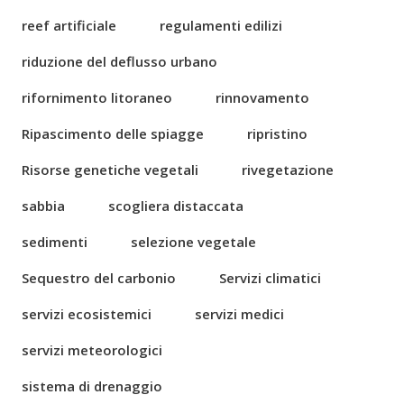
reef artificiale
regulamenti edilizi
riduzione del deflusso urbano
rifornimento litoraneo
rinnovamento
Ripascimento delle spiagge
ripristino
Risorse genetiche vegetali
rivegetazione
sabbia
scogliera distaccata
sedimenti
selezione vegetale
Sequestro del carbonio
Servizi climatici
servizi ecosistemici
servizi medici
servizi meteorologici
sistema di drenaggio