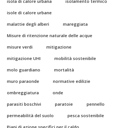
isola di calore urbana
isolamento termico
isole di calore urbane
malattie degli alberi
mareggiata
Misure di ritenzione naturale delle acque
misure verdi
mitigazione
mitigazione UHI
mobilità sostenibile
molo guardiano
mortalità
muro paraonde
normative edilizie
ombreggiatura
onde
parasiti boschivi
paratoie
pennello
permeabilità del suolo
pesca sostenibile
Piani di azione specifici per il caldo