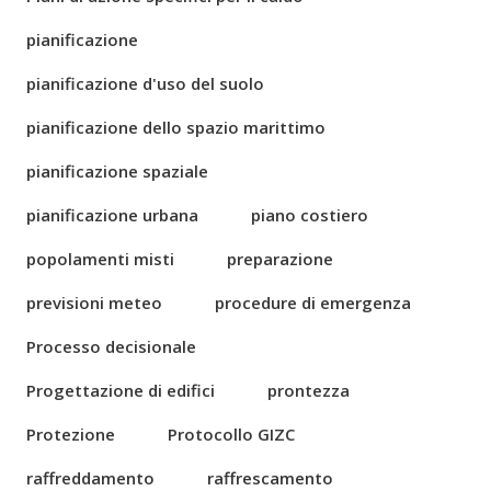
pianificazione
pianificazione d'uso del suolo
pianificazione dello spazio marittimo
pianificazione spaziale
pianificazione urbana
piano costiero
popolamenti misti
preparazione
previsioni meteo
procedure di emergenza
Processo decisionale
Progettazione di edifici
prontezza
Protezione
Protocollo GIZC
raffreddamento
raffrescamento