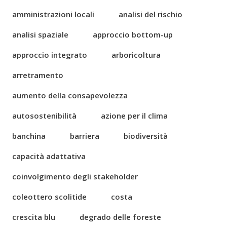
amministrazioni locali
analisi del rischio
analisi spaziale
approccio bottom-up
approccio integrato
arboricoltura
arretramento
aumento della consapevolezza
autosostenibilità
azione per il clima
banchina
barriera
biodiversità
capacità adattativa
coinvolgimento degli stakeholder
coleottero scolitide
costa
crescita blu
degrado delle foreste