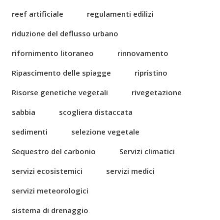
reef artificiale
regulamenti edilizi
riduzione del deflusso urbano
rifornimento litoraneo
rinnovamento
Ripascimento delle spiagge
ripristino
Risorse genetiche vegetali
rivegetazione
sabbia
scogliera distaccata
sedimenti
selezione vegetale
Sequestro del carbonio
Servizi climatici
servizi ecosistemici
servizi medici
servizi meteorologici
sistema di drenaggio