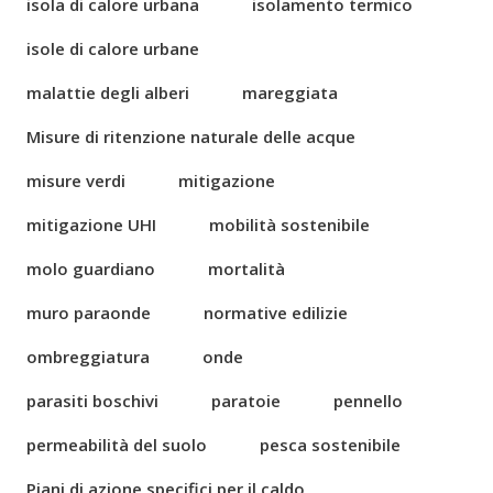
isola di calore urbana
isolamento termico
isole di calore urbane
malattie degli alberi
mareggiata
Misure di ritenzione naturale delle acque
misure verdi
mitigazione
mitigazione UHI
mobilità sostenibile
molo guardiano
mortalità
muro paraonde
normative edilizie
ombreggiatura
onde
parasiti boschivi
paratoie
pennello
permeabilità del suolo
pesca sostenibile
Piani di azione specifici per il caldo