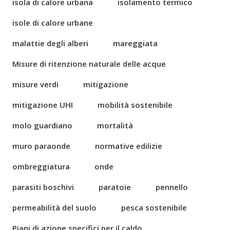
isola di calore urbana
isolamento termico
isole di calore urbane
malattie degli alberi
mareggiata
Misure di ritenzione naturale delle acque
misure verdi
mitigazione
mitigazione UHI
mobilità sostenibile
molo guardiano
mortalità
muro paraonde
normative edilizie
ombreggiatura
onde
parasiti boschivi
paratoie
pennello
permeabilità del suolo
pesca sostenibile
Piani di azione specifici per il caldo