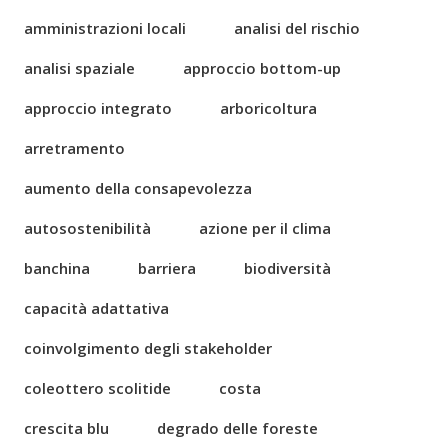
amministrazioni locali
analisi del rischio
analisi spaziale
approccio bottom-up
approccio integrato
arboricoltura
arretramento
aumento della consapevolezza
autosostenibilità
azione per il clima
banchina
barriera
biodiversità
capacità adattativa
coinvolgimento degli stakeholder
coleottero scolitide
costa
crescita blu
degrado delle foreste