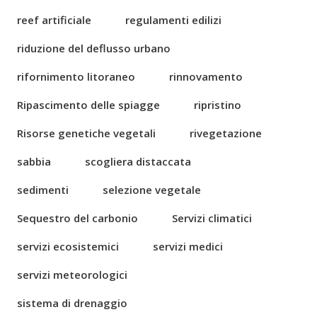
reef artificiale
regulamenti edilizi
riduzione del deflusso urbano
rifornimento litoraneo
rinnovamento
Ripascimento delle spiagge
ripristino
Risorse genetiche vegetali
rivegetazione
sabbia
scogliera distaccata
sedimenti
selezione vegetale
Sequestro del carbonio
Servizi climatici
servizi ecosistemici
servizi medici
servizi meteorologici
sistema di drenaggio