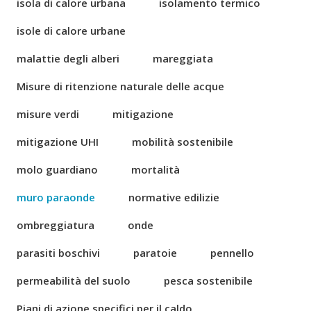
isola di calore urbana
isolamento termico
isole di calore urbane
malattie degli alberi
mareggiata
Misure di ritenzione naturale delle acque
misure verdi
mitigazione
mitigazione UHI
mobilità sostenibile
molo guardiano
mortalità
muro paraonde
normative edilizie
ombreggiatura
onde
parasiti boschivi
paratoie
pennello
permeabilità del suolo
pesca sostenibile
Piani di azione specifici per il caldo