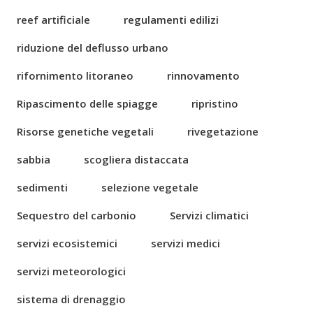
reef artificiale
regulamenti edilizi
riduzione del deflusso urbano
rifornimento litoraneo
rinnovamento
Ripascimento delle spiagge
ripristino
Risorse genetiche vegetali
rivegetazione
sabbia
scogliera distaccata
sedimenti
selezione vegetale
Sequestro del carbonio
Servizi climatici
servizi ecosistemici
servizi medici
servizi meteorologici
sistema di drenaggio