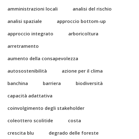
amministrazioni locali
analisi del rischio
analisi spaziale
approccio bottom-up
approccio integrato
arboricoltura
arretramento
aumento della consapevolezza
autosostenibilità
azione per il clima
banchina
barriera
biodiversità
capacità adattativa
coinvolgimento degli stakeholder
coleottero scolitide
costa
crescita blu
degrado delle foreste