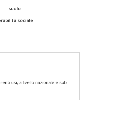
suolo
rabilità sociale
enti usi, a livello nazionale e sub-