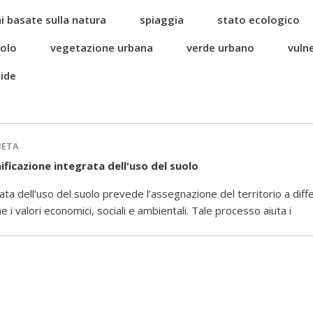
i basate sulla natura
spiaggia
stato ecologico
uolo
vegetazione urbana
verde urbano
vulne
ide
IETA
ficazione integrata dell'uso del suolo
ta dell’uso del suolo prevede l’assegnazione del territorio a differ
e i valori economici, sociali e ambientali. Tale processo aiuta i