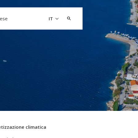
Cerca:
aese
IT
tizzazione climatica