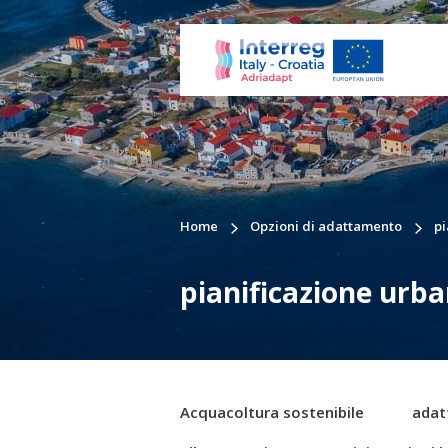
Home
Opzioni di adattamento
pi
pianificazione urb
Acquacoltura sostenibile
adat