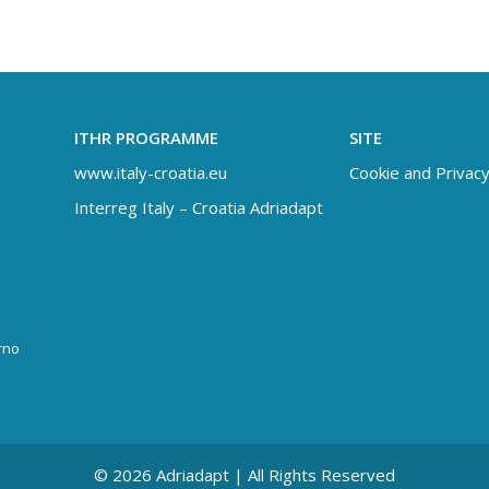
ITHR PROGRAMME
SITE
www.italy-croatia.eu
Cookie and Privacy
Interreg Italy – Croatia Adriadapt
rno
© 2026 Adriadapt | All Rights Reserved