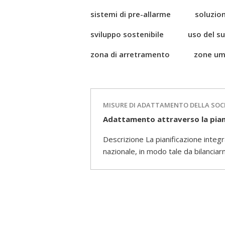
sistemi di pre-allarme
soluzion
sviluppo sostenibile
uso del s
zona di arretramento
zone um
MISURE DI ADATTAMENTO DELLA SOC
Adattamento attraverso la piani
Descrizione La pianificazione integra
nazionale, in modo tale da bilanciarn