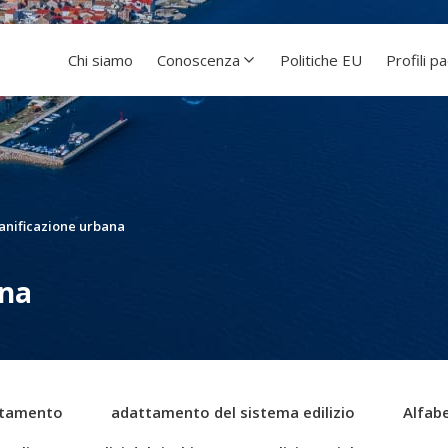
Chi siamo
Conoscenza
Politiche EU
Profili p
anificazione urbana
ana
tamento
adattamento del sistema edilizio
Alfabe