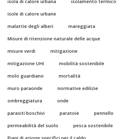
isola di calore urbana
isolamento termico
isole di calore urbane
malattie degli alberi
mareggiata
Misure di ritenzione naturale delle acque
misure verdi
mitigazione
mitigazione UHI
mobilità sostenibile
molo guardiano
mortalità
muro paraonde
normative edilizie
ombreggiatura
onde
parasiti boschivi
paratoie
pennello
permeabilità del suolo
pesca sostenibile
Piani di azione specifici per il caldo