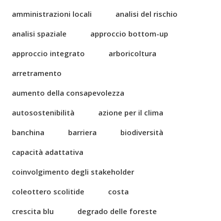
amministrazioni locali
analisi del rischio
analisi spaziale
approccio bottom-up
approccio integrato
arboricoltura
arretramento
aumento della consapevolezza
autosostenibilità
azione per il clima
banchina
barriera
biodiversità
capacità adattativa
coinvolgimento degli stakeholder
coleottero scolitide
costa
crescita blu
degrado delle foreste