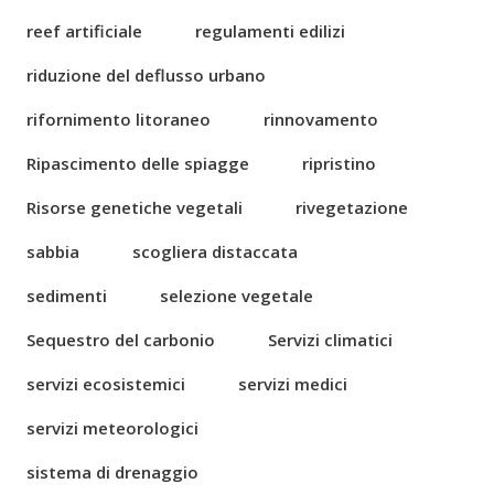
reef artificiale
regulamenti edilizi
riduzione del deflusso urbano
rifornimento litoraneo
rinnovamento
Ripascimento delle spiagge
ripristino
Risorse genetiche vegetali
rivegetazione
sabbia
scogliera distaccata
sedimenti
selezione vegetale
Sequestro del carbonio
Servizi climatici
servizi ecosistemici
servizi medici
servizi meteorologici
sistema di drenaggio