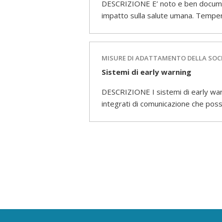
DESCRIZIONE E’ noto e ben document
impatto sulla salute umana. Temper
MISURE DI ADATTAMENTO DELLA SOC
Sistemi di early warning
DESCRIZIONE I sistemi di early warn
integrati di comunicazione che pos