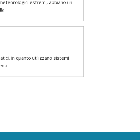
 meteorologici estremi, abbiano un
la
ci, in quanto utilizzano sistemi
enti