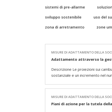
sistemi di pre-allarme
soluzion
sviluppo sostenibile
uso del s
zona di arretramento
zone um
MISURE DI ADATTAMENTO DELLA SOC
Adattamento attraverso la gest
Descrizione Le proiezioni sui camb
sostanziale e un incremento nel num
MISURE DI ADATTAMENTO DELLA SOC
Piani di azione per la tutela dell