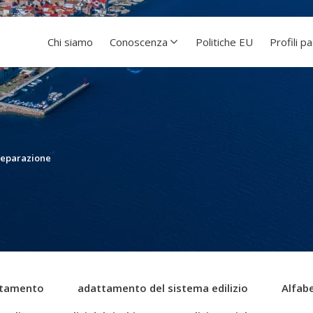
Chi siamo
Conoscenza
Politiche EU
Profili p
reparazione
tamento
adattamento del sistema edilizio
Alfabe