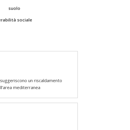
suolo
rabilità sociale
) suggeriscono un riscaldamento
ell’area mediterranea