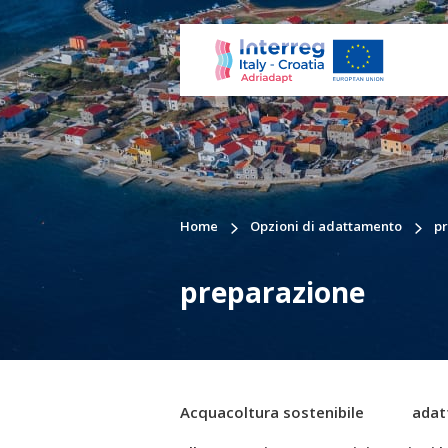
Home
Opzioni di adattamento
p
preparazione
Acquacoltura sostenibile
adat