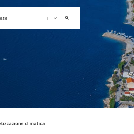
Cerca:
aese
IT
tizzazione climatica