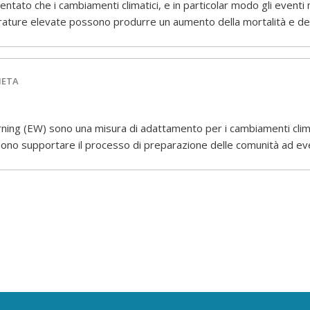
ato che i cambiamenti climatici, e in particolar modo gli eventi
ature elevate possono produrre un aumento della mortalità e del
IETA
ing (EW) sono una misura di adattamento per i cambiamenti climati
sono supportare il processo di preparazione delle comunità ad ev