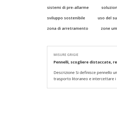
sistemi di pre-allarme
soluzion
sviluppo sostenibile
uso del s
zona di arretramento
zone um
MISURE GRIGIE
Pennelli, scogliere distaccate, re
Descrizione Si definisce pennello una
trasporto litoraneo e intercettare i 