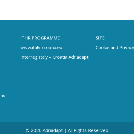
ITHR PROGRAMME
SITE
www.italy-croatia.eu
Cookie and Privacy
Interreg Italy – Croatia Adriadapt
rno
© 2026 Adriadapt | All Rights Reserved