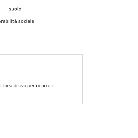
suolo
rabilità sociale
inea di riva per ridurre il