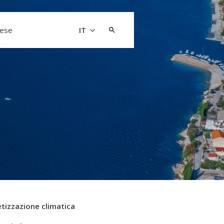
Cerca:
aese
IT
tizzazione climatica