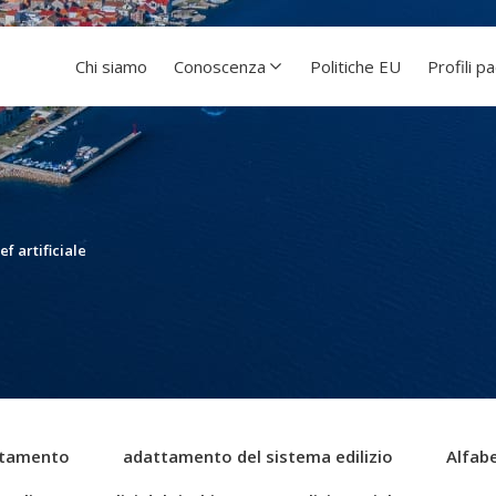
Chi siamo
Conoscenza
Politiche EU
Profili p
ef artificiale
tamento
adattamento del sistema edilizio
Alfabe