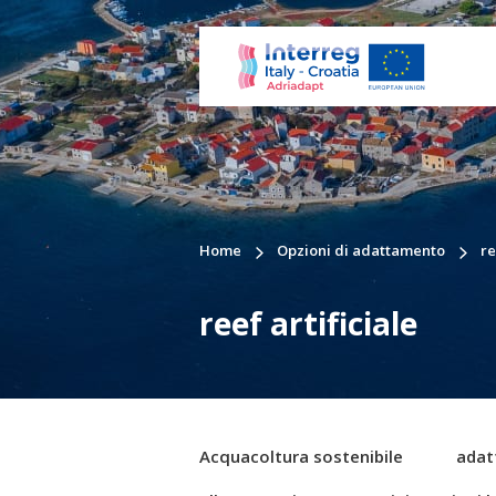
Home
Opzioni di adattamento
re
reef artificiale
Acquacoltura sostenibile
adat