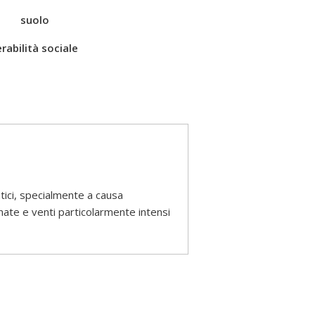
suolo
rabilità sociale
tici, specialmente a causa
nate e venti particolarmente intensi