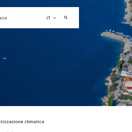
Cerca:
aese
IT
tizzazione climatica