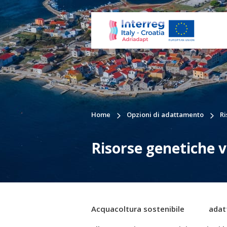
Home
Opzioni di adattamento
Ri
Risorse genetiche v
Acquacoltura sostenibile
adat