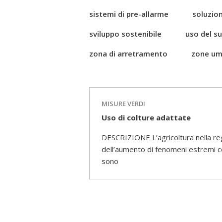
sistemi di pre-allarme
soluzion
sviluppo sostenibile
uso del s
zona di arretramento
zone um
MISURE VERDI
Uso di colture adattate
DESCRIZIONE L’agricoltura nella reg
dell’aumento di fenomeni estremi co
sono