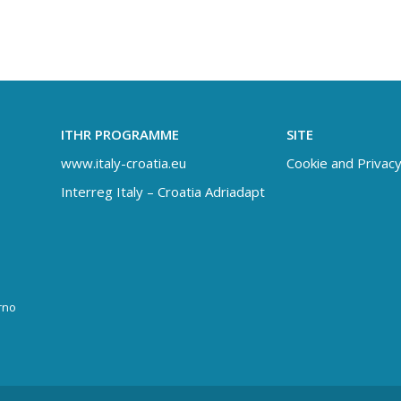
ITHR PROGRAMME
SITE
www.italy-croatia.eu
Cookie and Privacy
Interreg Italy – Croatia Adriadapt
rno