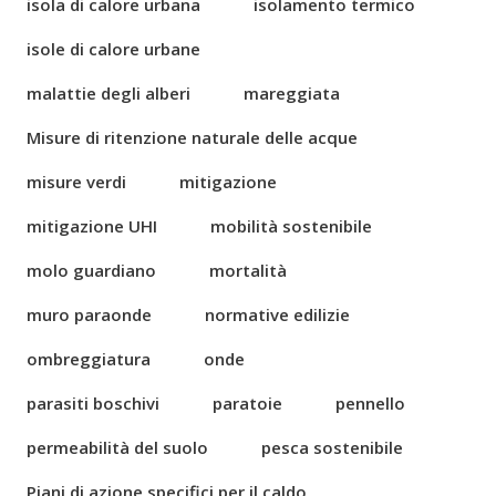
isola di calore urbana
isolamento termico
isole di calore urbane
malattie degli alberi
mareggiata
Misure di ritenzione naturale delle acque
misure verdi
mitigazione
mitigazione UHI
mobilità sostenibile
molo guardiano
mortalità
muro paraonde
normative edilizie
ombreggiatura
onde
parasiti boschivi
paratoie
pennello
permeabilità del suolo
pesca sostenibile
Piani di azione specifici per il caldo