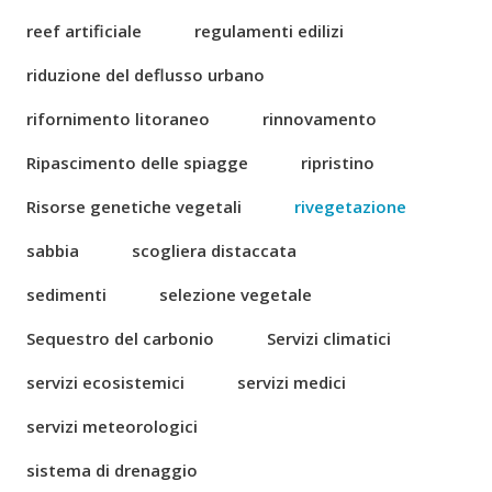
reef artificiale
regulamenti edilizi
riduzione del deflusso urbano
rifornimento litoraneo
rinnovamento
Ripascimento delle spiagge
ripristino
Risorse genetiche vegetali
rivegetazione
sabbia
scogliera distaccata
sedimenti
selezione vegetale
Sequestro del carbonio
Servizi climatici
servizi ecosistemici
servizi medici
servizi meteorologici
sistema di drenaggio