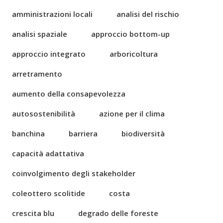
amministrazioni locali
analisi del rischio
analisi spaziale
approccio bottom-up
approccio integrato
arboricoltura
arretramento
aumento della consapevolezza
autosostenibilità
azione per il clima
banchina
barriera
biodiversità
capacità adattativa
coinvolgimento degli stakeholder
coleottero scolitide
costa
crescita blu
degrado delle foreste