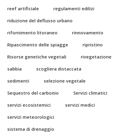
reef artificiale
regulamenti edilizi
riduzione del deflusso urbano
rifornimento litoraneo
rinnovamento
Ripascimento delle spiagge
ripristino
Risorse genetiche vegetali
rivegetazione
sabbia
scogliera distaccata
sedimenti
selezione vegetale
Sequestro del carbonio
Servizi climatici
servizi ecosistemici
servizi medici
servizi meteorologici
sistema di drenaggio