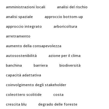
amministrazioni locali
analisi del rischio
analisi spaziale
approccio bottom-up
approccio integrato
arboricoltura
arretramento
aumento della consapevolezza
autosostenibilità
azione per il clima
banchina
barriera
biodiversità
capacità adattativa
coinvolgimento degli stakeholder
coleottero scolitide
costa
crescita blu
degrado delle foreste