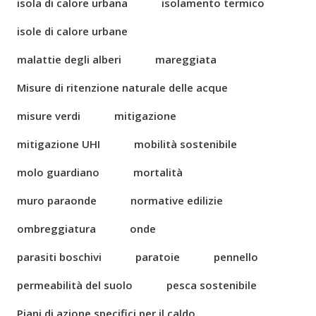
isola di calore urbana
isolamento termico
isole di calore urbane
malattie degli alberi
mareggiata
Misure di ritenzione naturale delle acque
misure verdi
mitigazione
mitigazione UHI
mobilità sostenibile
molo guardiano
mortalità
muro paraonde
normative edilizie
ombreggiatura
onde
parasiti boschivi
paratoie
pennello
permeabilità del suolo
pesca sostenibile
Piani di azione specifici per il caldo