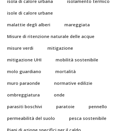
isola di calore urbana
isolamento termico
isole di calore urbane
malattie degli alberi
mareggiata
Misure di ritenzione naturale delle acque
misure verdi
mitigazione
mitigazione UHI
mobilità sostenibile
molo guardiano
mortalità
muro paraonde
normative edilizie
ombreggiatura
onde
parasiti boschivi
paratoie
pennello
permeabilità del suolo
pesca sostenibile
Piani di azione specifici per il caldo