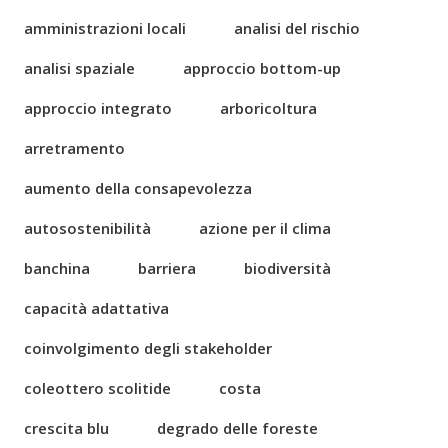
amministrazioni locali
analisi del rischio
analisi spaziale
approccio bottom-up
approccio integrato
arboricoltura
arretramento
aumento della consapevolezza
autosostenibilità
azione per il clima
banchina
barriera
biodiversità
capacità adattativa
coinvolgimento degli stakeholder
coleottero scolitide
costa
crescita blu
degrado delle foreste