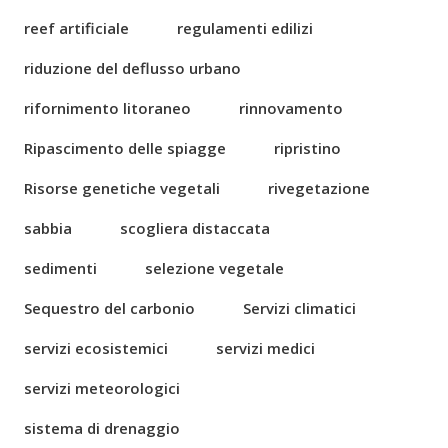
reef artificiale
regulamenti edilizi
riduzione del deflusso urbano
rifornimento litoraneo
rinnovamento
Ripascimento delle spiagge
ripristino
Risorse genetiche vegetali
rivegetazione
sabbia
scogliera distaccata
sedimenti
selezione vegetale
Sequestro del carbonio
Servizi climatici
servizi ecosistemici
servizi medici
servizi meteorologici
sistema di drenaggio