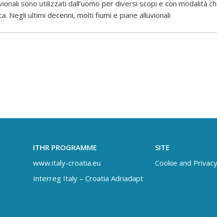
ionali sono utilizzati dall’uomo per diversi scopi e con modalità ch
a. Negli ultimi decenni, molti fiumi e piane alluvionali
ITHR PROGRAMME
SITE
www.italy-croatia.eu
Cookie and Privacy
Interreg Italy – Croatia Adriadapt