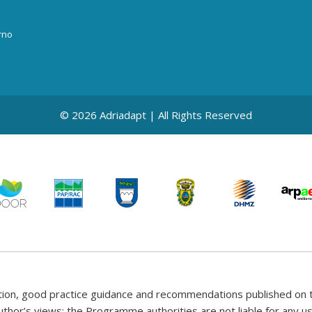
rno
© 2026 Adriadapt | All Rights Reserved
tion, good practice guidance and recommendations published on t
uthor’s views; the Programme authorities are not liable for any 