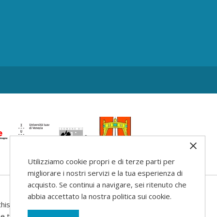
Utilizziamo cookie propri e di terze parti per
migliorare i nostri servizi e la tua esperienza di
acquisto. Se continui a navigare, sei ritenuto che
abbia accettato la nostra politica sui cookie.
his web site
use that may be