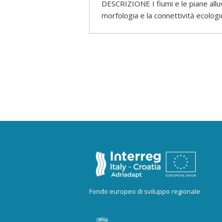
DESCRIZIONE I fiumi e le piane alluv
morfologia e la connettività ecologic
Fondo europeo di sviluppo regionale