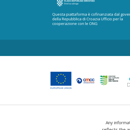
Questa piattaforma è cofinanziata dal gove
della Repubblica di Croazia Ufficio per la
cooperazione con le ONG
Any informa
reflects the a