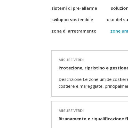
sistemi di pre-allarme
soluzion
sviluppo sostenibile
uso del s
zona di arretramento
zone um
MISURE VERDI
Protezione, ripristino e gestion
Descrizione Le zone umide costiere 
costiere e mareggiate, principalme
MISURE VERDI
Risanamento e riqualificazione fl