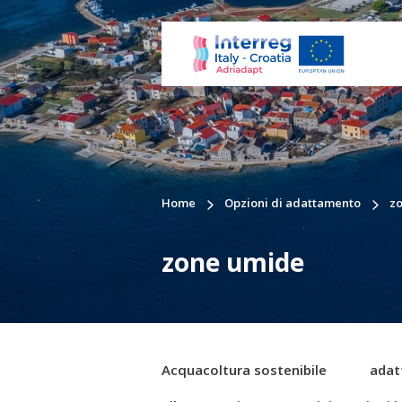
Home
Opzioni di adattamento
z
zone umide
Acquacoltura sostenibile
adat