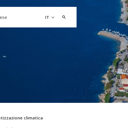
Cerca:
aese
IT
tizzazione climatica