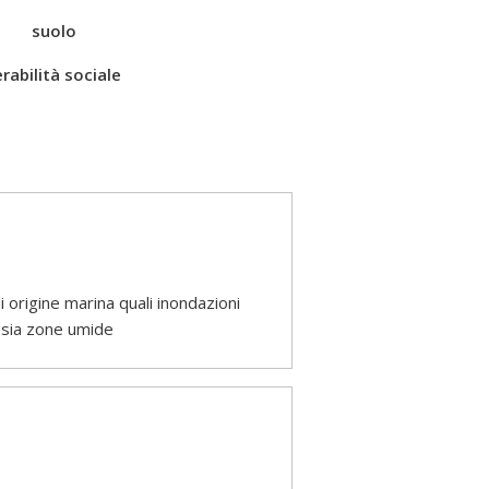
suolo
rabilità sociale
 origine marina quali inondazioni
ssia zone umide