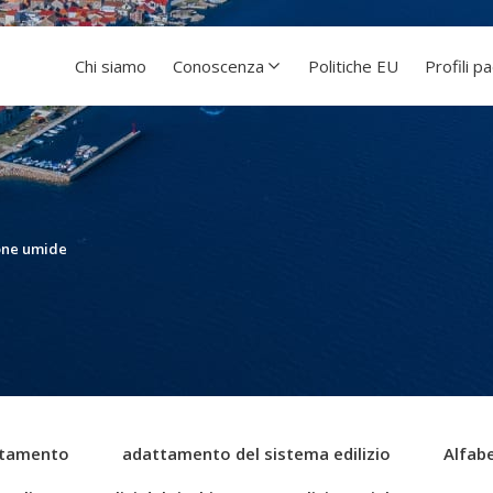
Chi siamo
Conoscenza
Politiche EU
Profili p
one umide
tamento
adattamento del sistema edilizio
Alfabe