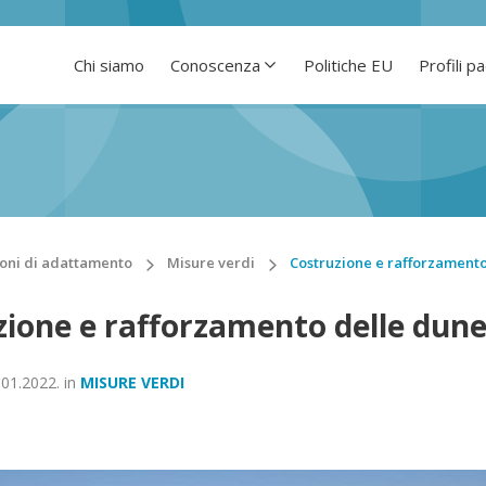
Chi siamo
Conoscenza
Politiche EU
Profili p
oni di adattamento
Misure verdi
Costruzione e rafforzament
zione e rafforzamento delle dun
.01.2022.
in
MISURE VERDI