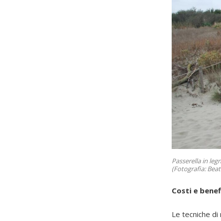
Passerella in leg
(Fotografia: Beat
Costi e benef
Le tecniche d