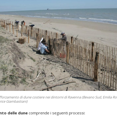
fforzamento di dune costiere nei dintorni di Ravenna (Bevano Sud, Emilia Ro
rice Giambastiani)
nto delle dune
comprende i seguenti processi: