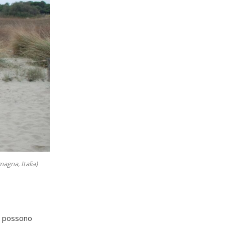
agna, Italia)
e possono