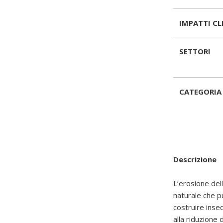
IMPATTI CL
SETTORI
CATEGORIA 
Descrizione
L’erosione del
naturale che p
costruire inse
alla riduzione