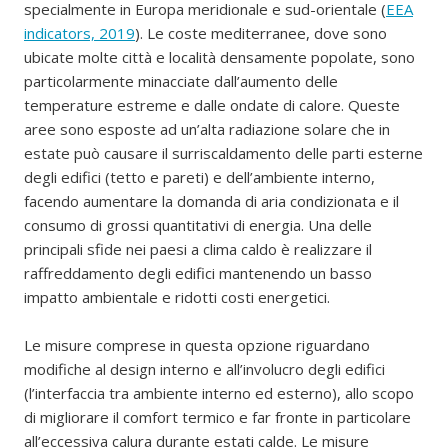
specialmente in Europa meridionale e sud-orientale (
EEA
indicators, 2019
). Le coste mediterranee, dove sono
ubicate molte città e località densamente popolate, sono
particolarmente minacciate dall’aumento delle
temperature estreme e dalle ondate di calore. Queste
aree sono esposte ad un’alta radiazione solare che in
estate può causare il surriscaldamento delle parti esterne
degli edifici (tetto e pareti) e dell’ambiente interno,
facendo aumentare la domanda di aria condizionata e il
consumo di grossi quantitativi di energia. Una delle
principali sfide nei paesi a clima caldo è realizzare il
raffreddamento degli edifici mantenendo un basso
impatto ambientale e ridotti costi energetici.
Le misure comprese in questa opzione riguardano
modifiche al design interno e all’involucro degli edifici
(l’interfaccia tra ambiente interno ed esterno), allo scopo
di migliorare il comfort termico e far fronte in particolare
all’eccessiva calura durante estati calde. Le misure