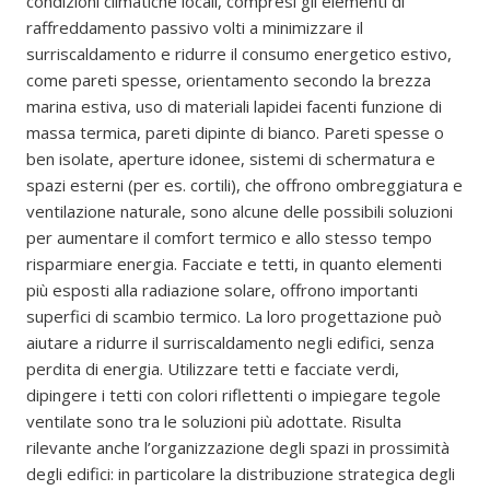
condizioni climatiche locali, compresi gli elementi di
raffreddamento passivo volti a minimizzare il
surriscaldamento e ridurre il consumo energetico estivo,
come pareti spesse, orientamento secondo la brezza
marina estiva, uso di materiali lapidei facenti funzione di
massa termica, pareti dipinte di bianco. Pareti spesse o
ben isolate, aperture idonee, sistemi di schermatura e
spazi esterni (per es. cortili), che offrono ombreggiatura e
ventilazione naturale, sono alcune delle possibili soluzioni
per aumentare il comfort termico e allo stesso tempo
risparmiare energia. Facciate e tetti, in quanto elementi
più esposti alla radiazione solare, offrono importanti
superfici di scambio termico. La loro progettazione può
aiutare a ridurre il surriscaldamento negli edifici, senza
perdita di energia. Utilizzare tetti e facciate verdi,
dipingere i tetti con colori riflettenti o impiegare tegole
ventilate sono tra le soluzioni più adottate. Risulta
rilevante anche l’organizzazione degli spazi in prossimità
degli edifici: in particolare la distribuzione strategica degli