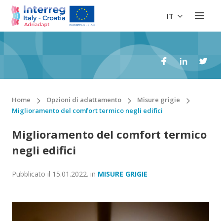
IT
Home
Opzioni di adattamento
Misure grigie
Miglioramento del comfort termico negli edifici
Miglioramento del comfort termico
negli edifici
Pubblicato il
15.01.2022.
in
MISURE GRIGIE