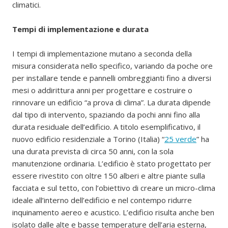
climatici.
Tempi di implementazione e durata
I tempi di implementazione mutano a seconda della
misura considerata nello specifico, variando da poche ore
per installare tende e pannelli ombreggianti fino a diversi
mesi o addirittura anni per progettare e costruire o
rinnovare un edificio “a prova di clima”. La durata dipende
dal tipo di intervento, spaziando da pochi anni fino alla
durata residuale dell’edificio. A titolo esemplificativo, il
nuovo edificio residenziale a Torino (Italia) “
25 verde
” ha
una durata prevista di circa 50 anni, con la sola
manutenzione ordinaria. L’edificio è stato progettato per
essere rivestito con oltre 150 alberi e altre piante sulla
facciata e sul tetto, con l’obiettivo di creare un micro-clima
ideale all’interno dell’edificio e nel contempo ridurre
inquinamento aereo e acustico. L’edificio risulta anche ben
isolato dalle alte e basse temperature dell’aria esterna,