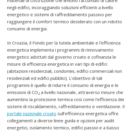
materiali di costruzione che limitino l’accumulo di calore
negli edifici, incoraggiando soluzioni efficienti a livello
energetico e sistemi di raffreddamento passivo per
raggiungere il comfort termico desiderato con un ridotto
consumo di energia.
In Croazia, il Fondo per la tutela ambientale e l’efficienza
energetica implementa i programmi di rinnovamento
energetico adottati dal governo croato e cofinanzia le
misure di efficienza energetica in vari tipi di edifici
(abitazioni residenziali, condomini, edifici commerciali non
residenziali ed edifici pubblici). L’obiettivo di tali
programmi è quello di ridurre il consumo di energia e le
emissioni di CO
a livello nazionale, attraverso misure che
2
aumentino la protezione termica così come l’efficienza dei
sistemi di riscaldamento, raffreddamento e ventilazione. Il
portale nazionale croato
sull’efficienza energetica offre
collegamenti a diverse linee guida e opzioni per audit
energetici, isolamento termico, edifici passivi e a basso