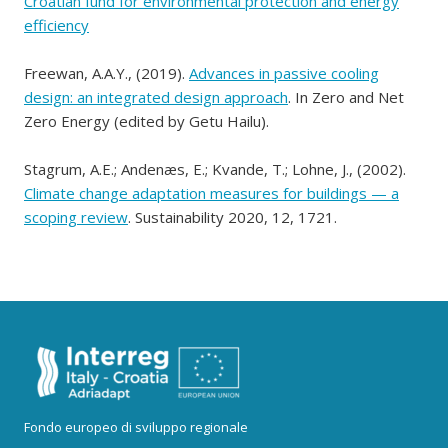
Croatian fund for environmental protection and energy
efficiency
Freewan, A.A.Y., (2019).
Advances in passive cooling
design: an integrated design approach
. In Zero and Net
Zero Energy (edited by Getu Hailu).
Stagrum, A.E.; Andenæs, E.; Kvande, T.; Lohne, J., (2002).
Climate change adaptation measures for buildings — a
scoping review
. Sustainability 2020, 12, 1721.
Fondo europeo di sviluppo regionale