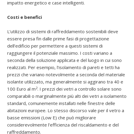
impatto energetico e case intelligenti.
Costi e benefici
L’utilizzo di sistemi di raffreddamento sostenibili deve
essere presa fin dalle prime fasi di progettazione
dell’edificio per permettere a questi sistemi di
raggiungere il potenziale massimo. I costi variano a
seconda della soluzione applicata e del luogo in cui sono
realizzati. Per esempio, l’isolamento di pareti e tetti ha
prezzi che variano notevolmente a seconda del materiale
isolante utilizzato, ma generalmente si aggirano tra 40 e
2
100 Euro al m
. I prezzi dei vetri a controllo solare sono
comparabili o marginalmente più alti dei vetri a isolamento
standard, comunemente installati nelle finestre delle
abitazioni europee. Lo stesso discorso vale per il vetro a
basse emissioni (Low E) che può migliorare
considerevolmente l’efficienza del riscaldamento e del
raffreddamento.