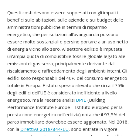
Questi costi devono essere soppesati con gli impatti
benefici sulle abitazioni, sulle aziende e sui budget delle
amministrazioni pubbliche in termini di risparmio
energetico, che per soluzioni all’avanguardia possono
essere molto sostanziali e persino portare a un uso netto
di energia vicino allo zero. Al settore edilizio è imputata
un’ampia quota di combustibile fossile globale legato alle
emissioni di gas serra, principalmente derivante dal
riscaldamento e raffreddamento degli ambienti interni. Gli
edifici sono responsabili del 40% del consumo energetico
totale in Europa. È stato spesso rilevato che circa il 75%
degli edifici dell’UE è considerato inefficiente a livello
energetico, ma la recente analisi
BPIE
(Building
Performance Institute Europe – Istituto europeo per la
prestazione energetica nell’edilizia) nota che il 97,5% del
parco immobiliare dovrebbe essere aggiornato. Nel 2018,
con la
Direttiva 2018/844/EU
, sono entrate in vigore