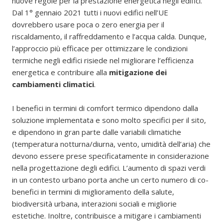
nuove regole per la prestazione energetica negli edifici.
Dal 1° gennaio 2021 tutti i nuovi edifici nell’UE
dovrebbero usare poca o zero energia per il
riscaldamento, il raffreddamento e l’acqua calda. Dunque,
l’approccio più efficace per ottimizzare le condizioni
termiche negli edifici risiede nel migliorare l’efficienza
energetica e contribuire alla
mitigazione dei
cambiamenti climatici
.
I benefici in termini di comfort termico dipendono dalla
soluzione implementata e sono molto specifici per il sito,
e dipendono in gran parte dalle variabili climatiche
(temperatura notturna/diurna, vento, umidità dell’aria) che
devono essere prese specificatamente in considerazione
nella progettazione degli edifici. L’aumento di spazi verdi
in un contesto urbano porta anche un certo numero di co-
benefici in termini di miglioramento della salute,
biodiversità urbana, interazioni sociali e migliorie
estetiche. Inoltre, contribuisce a mitigare i cambiamenti