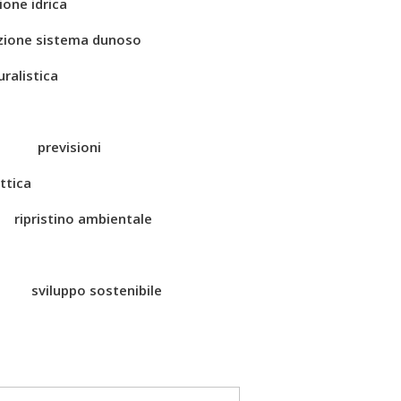
ione idrica
zione sistema dunoso
ralistica
previsioni
ttica
ripristino ambientale
sviluppo sostenibile