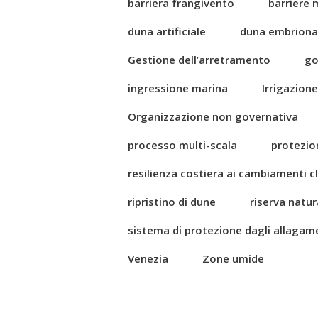
barriera frangivento
barriere 
duna artificiale
duna embriona
Gestione dell’arretramento
go
ingressione marina
Irrigazione
Organizzazione non governativa
processo multi-scala
protezio
resilienza costiera ai cambiamenti cl
ripristino di dune
riserva natur
sistema di protezione dagli allagam
Venezia
Zone umide