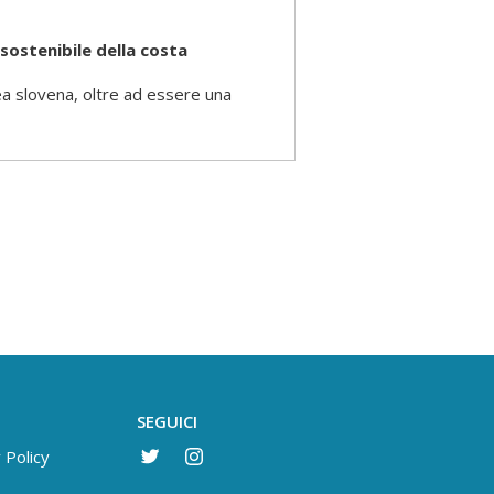
 sostenibile della costa
 slovena, oltre ad essere una
SEGUICI
 Policy