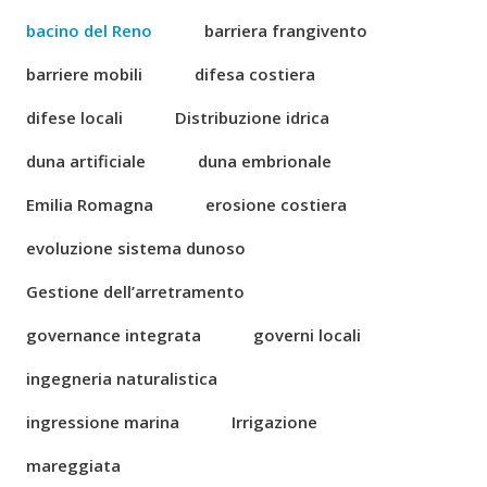
bacino del Reno
barriera frangivento
barriere mobili
difesa costiera
difese locali
Distribuzione idrica
duna artificiale
duna embrionale
Emilia Romagna
erosione costiera
evoluzione sistema dunoso
Gestione dell’arretramento
governance integrata
governi locali
ingegneria naturalistica
ingressione marina
Irrigazione
mareggiata