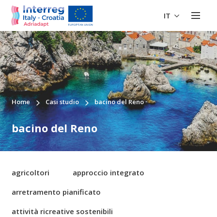
IT
Home
Casi studio
bacino del Reno
bacino del Reno
agricoltori
approccio integrato
arretramento pianificato
attività ricreative sostenibili