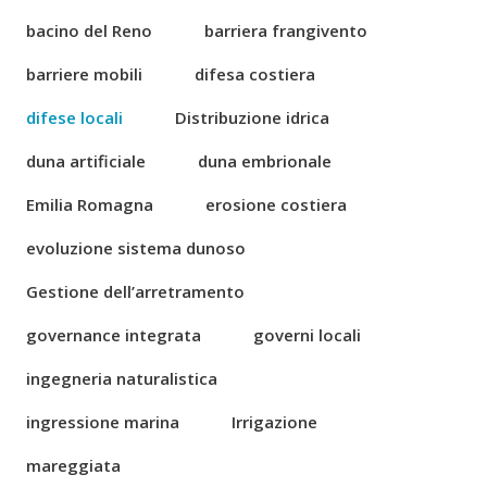
bacino del Reno
barriera frangivento
barriere mobili
difesa costiera
difese locali
Distribuzione idrica
duna artificiale
duna embrionale
Emilia Romagna
erosione costiera
evoluzione sistema dunoso
Gestione dell’arretramento
governance integrata
governi locali
ingegneria naturalistica
ingressione marina
Irrigazione
mareggiata